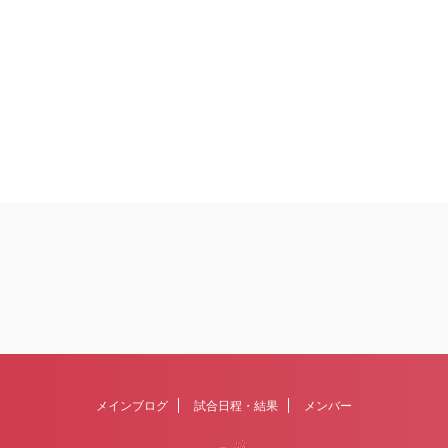
メインブログ
試合日程・結果
メンバー