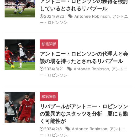
アントニー・ロビンソンの獲得を検討
しているとされるリバプール
2024/9/23
Antonee Robinson
,
アントニ
ー・ロビンソン
移籍関係
アントニー・ロビンソンの代理人と会
談の場を持ったとされるリバプール
2024/3/21
Antonee Robinson
,
アントニ
ー・ロビンソン
移籍関係
リバプールがアントニー・ロビンソン
の驚異的なスタッツを分析 夏にも動
く可能性が
2024/2/8
Antonee Robinson
,
アントニ
ー・ロビンソン