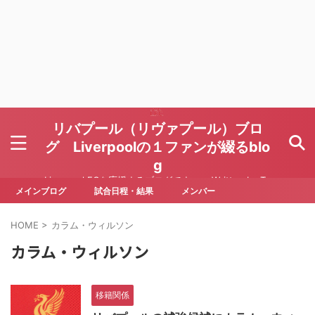
リバプール（リヴァプール）ブロ
グ Liverpoolの１ファンが綴るblo
g
Liverpool FCを応援するブログです Written by To
ru Yoda
メインブログ
試合日程・結果
メンバー
HOME
>
カラム・ウィルソン
カラム・ウィルソン
移籍関係