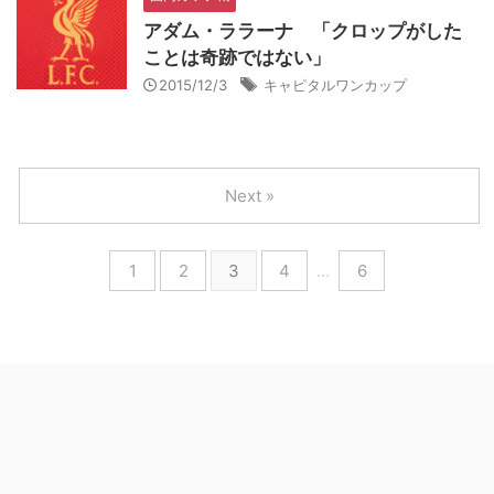
アダム・ララーナ 「クロップがした
ことは奇跡ではない」
2015/12/3
キャピタルワンカップ
Next »
1
2
3
4
…
6