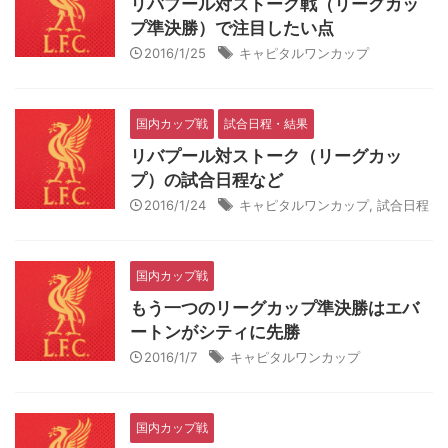
リバプール対ストーク戦（リーグカッ
プ準決勝）で注目したい点
2016/1/25
キャピタルワンカップ
国内カップ戦
試合日程・結果
リバプール対ストーク（リーグカッ
プ）の試合日程など
2016/1/24
キャピタルワンカップ
,
試合日程
国内カップ戦
もう一つのリーグカップ準決勝はエバ
ートンがシティに先勝
2016/1/7
キャピタルワンカップ
国内カップ戦