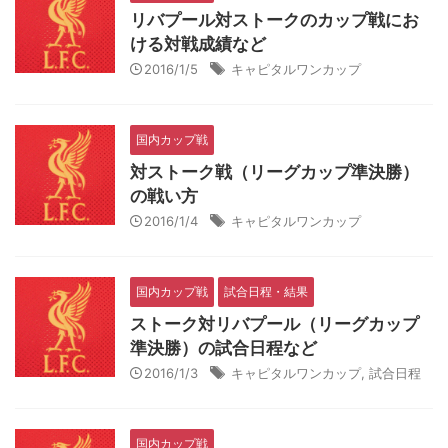
リバプール対ストークのカップ戦にお
ける対戦成績など
2016/1/5
キャピタルワンカップ
国内カップ戦
対ストーク戦（リーグカップ準決勝）
の戦い方
2016/1/4
キャピタルワンカップ
国内カップ戦
試合日程・結果
ストーク対リバプール（リーグカップ
準決勝）の試合日程など
2016/1/3
キャピタルワンカップ
,
試合日程
国内カップ戦