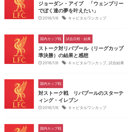
ジョーダン・アイブ 「ウェンブリー
でぼく達の夢を叶えたい」
2016/1/6
キャピタルワンカップ
国内カップ戦
試合日程・結果
ストーク対リバプール（リーグカップ
準決勝）の結果と感想
2016/1/6
キャピタルワンカップ
,
試合結果
国内カップ戦
対ストーク戦 リバプールのスターテ
ィング・イレブン
2016/1/6
キャピタルワンカップ
国内カップ戦