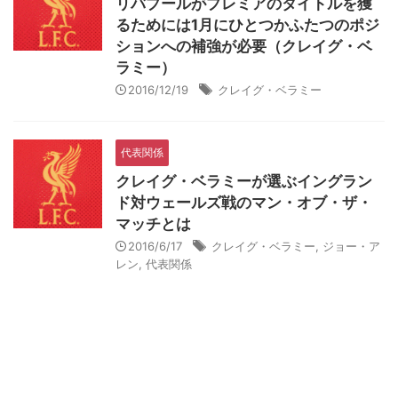
リバプールがプレミアのタイトルを獲
るためには1月にひとつかふたつのポジ
ションへの補強が必要（クレイグ・ベ
ラミー）
2016/12/19
クレイグ・ベラミー
代表関係
クレイグ・ベラミーが選ぶイングラン
ド対ウェールズ戦のマン・オブ・ザ・
マッチとは
2016/6/17
クレイグ・ベラミー
,
ジョー・ア
レン
,
代表関係