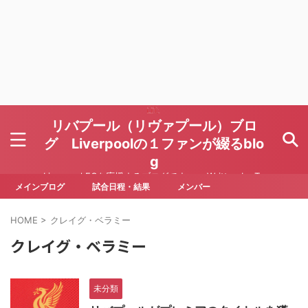
リバプール（リヴァプール）ブロ
グ Liverpoolの１ファンが綴るblo
g
Liverpool FCを応援するブログです Written by To
ru Yoda
メインブログ
試合日程・結果
メンバー
HOME
>
クレイグ・ベラミー
クレイグ・ベラミー
未分類