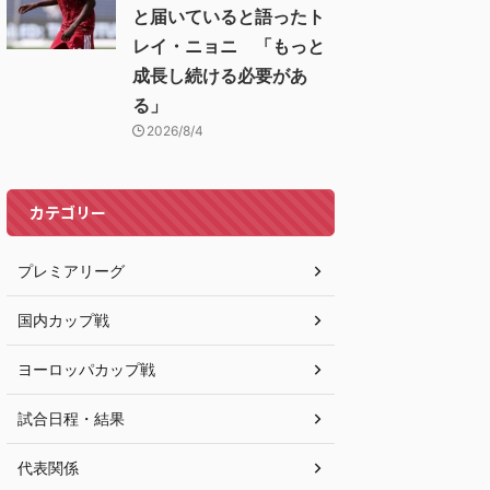
と届いていると語ったト
レイ・ニョニ 「もっと
成長し続ける必要があ
る」
2026/8/4
カテゴリー
プレミアリーグ
国内カップ戦
ヨーロッパカップ戦
試合日程・結果
代表関係