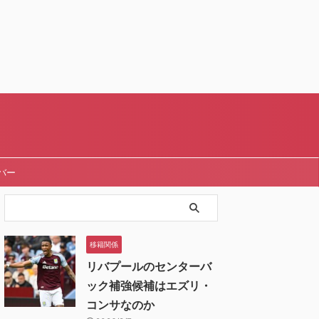
バー
移籍関係
リバプールのセンターバ
ック補強候補はエズリ・
コンサなのか