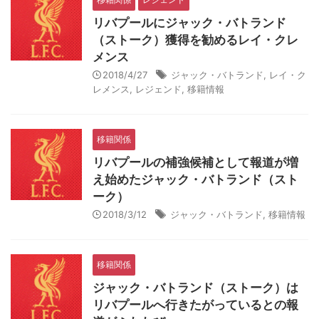
リバプールにジャック・バトランド
（ストーク）獲得を勧めるレイ・クレ
メンス
2018/4/27
ジャック・バトランド
,
レイ・ク
レメンス
,
レジェンド
,
移籍情報
移籍関係
リバプールの補強候補として報道が増
え始めたジャック・バトランド（スト
ーク）
2018/3/12
ジャック・バトランド
,
移籍情報
移籍関係
ジャック・バトランド（ストーク）は
リバプールへ行きたがっているとの報