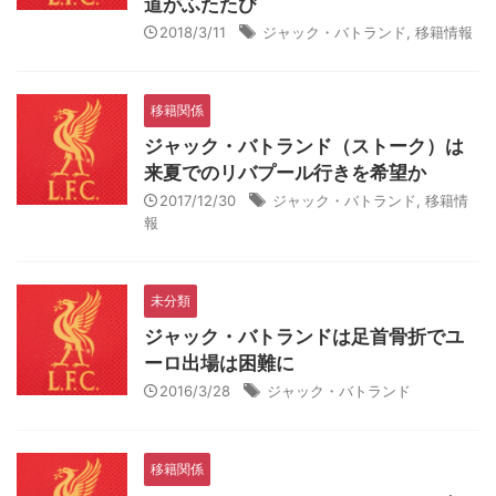
道がふたたび
2018/3/11
ジャック・バトランド
,
移籍情報
移籍関係
ジャック・バトランド（ストーク）は
来夏でのリバプール行きを希望か
2017/12/30
ジャック・バトランド
,
移籍情
報
未分類
ジャック・バトランドは足首骨折でユ
ーロ出場は困難に
2016/3/28
ジャック・バトランド
移籍関係