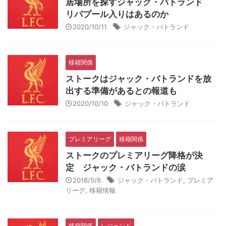
居場所を探すジャック・バトランド
リバプール入りはあるのか
2020/10/11
ジャック・バトランド
移籍関係
ストークはジャック・バトランドを放
出する準備があるとの報道も
2020/10/10
ジャック・バトランド
プレミアリーグ
移籍関係
ストークのプレミアリーグ降格が決
定 ジャック・バトランドの涙
2018/5/6
ジャック・バトランド
,
プレミア
リーグ
,
移籍情報
移籍関係
レジェンド