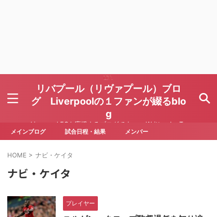
リバプール（リヴァプール）ブロ
グ Liverpoolの１ファンが綴るblo
g
Liverpool FCを応援するブログです Written by To
ru Yoda
メインブログ
試合日程・結果
メンバー
HOME
>
ナビ・ケイタ
ナビ・ケイタ
プレイヤー