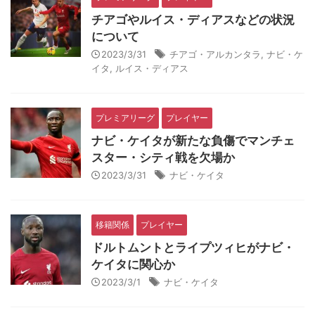
チアゴやルイス・ディアスなどの状況
について
2023/3/31
チアゴ・アルカンタラ
,
ナビ・ケ
イタ
,
ルイス・ディアス
プレミアリーグ
プレイヤー
ナビ・ケイタが新たな負傷でマンチェ
スター・シティ戦を欠場か
2023/3/31
ナビ・ケイタ
移籍関係
プレイヤー
ドルトムントとライプツィヒがナビ・
ケイタに関心か
2023/3/1
ナビ・ケイタ