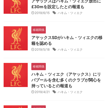
アヤックスはハキム・ツィエク放出に
£30mを設定したとの報道も
2019/6/15
ハキム・ツィエク
移籍関係
アヤックスSDがハキム・ツィエクの移
籍を認める
2019/5/18
ハキム・ツィエク
移籍関係
ハキム・ツィエク（アヤックス）にリ
バプールを含む多くのクラブが関心を
持っているとの報道も
2019/4/21
ハキム・ツィエク