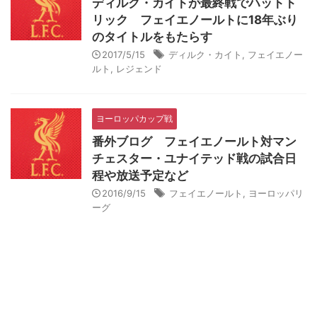
ディルク・カイトが最終戦でハットト
リック フェイエノールトに18年ぶり
のタイトルをもたらす
2017/5/15
ディルク・カイト
,
フェイエノー
ルト
,
レジェンド
ヨーロッパカップ戦
番外ブログ フェイエノールト対マン
チェスター・ユナイテッド戦の試合日
程や放送予定など
2016/9/15
フェイエノールト
,
ヨーロッパリ
ーグ