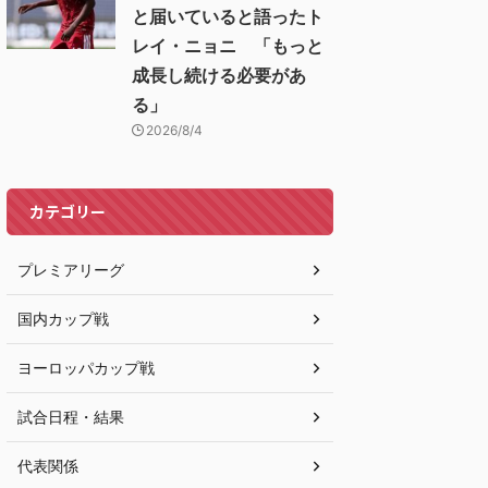
と届いていると語ったト
レイ・ニョニ 「もっと
成長し続ける必要があ
る」
2026/8/4
カテゴリー
プレミアリーグ
国内カップ戦
ヨーロッパカップ戦
試合日程・結果
代表関係