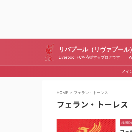
リバプール（リヴァプール）ブ
Liverpool FCを応援するブログです Writt
メイ
HOME
>
フェラン・トーレス
フェラン・トーレス
移籍関
フェ