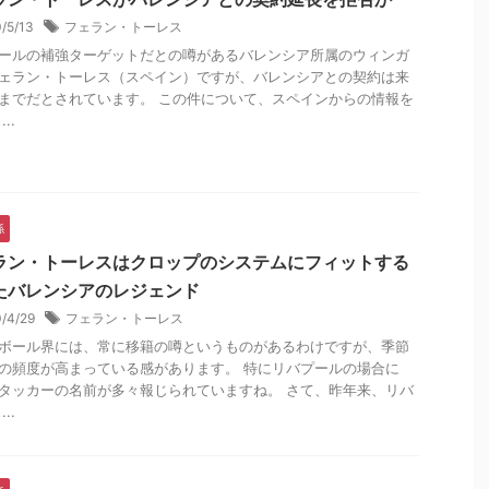
0/5/13
フェラン・トーレス
ールの補強ターゲットだとの噂があるバレンシア所属のウィンガ
ェラン・トーレス（スペイン）ですが、バレンシアとの契約は来
までだとされています。 この件について、スペインからの情報を
..
係
ラン・トーレスはクロップのシステムにフィットする
たバレンシアのレジェンド
0/4/29
フェラン・トーレス
ボール界には、常に移籍の噂というものがあるわけですが、季節
の頻度が高まっている感があります。 特にリバプールの場合に
タッカーの名前が多々報じられていますね。 さて、昨年来、リバ
..