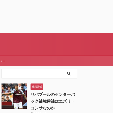
バー
移籍関係
リバプールのセンターバ
ック補強候補はエズリ・
コンサなのか