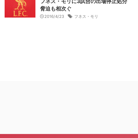
フネス・モリに3試合の出場停止処分
脅迫も相次ぐ
2016/4/23
フネス・モリ