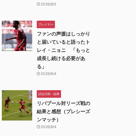
2026/8/5
プレイヤー
ファンの声援はしっかり
と届いていると語ったト
レイ・ニョニ 「もっと
成長し続ける必要があ
る」
2026/8/4
試合日程・結果
リバプール対リーズ戦の
結果と感想（プレシーズ
ンマッチ）
2026/8/4