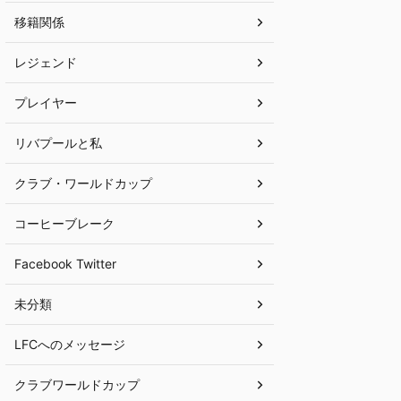
移籍関係
レジェンド
プレイヤー
リバプールと私
クラブ・ワールドカップ
コーヒーブレーク
Facebook Twitter
未分類
LFCへのメッセージ
クラブワールドカップ