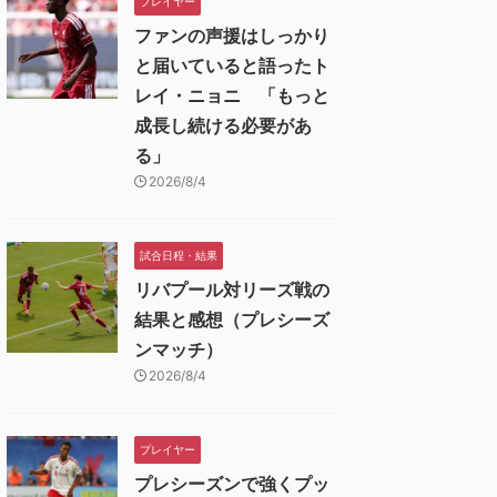
プレイヤー
ファンの声援はしっかり
と届いていると語ったト
レイ・ニョニ 「もっと
成長し続ける必要があ
る」
2026/8/4
試合日程・結果
リバプール対リーズ戦の
結果と感想（プレシーズ
ンマッチ）
2026/8/4
プレイヤー
プレシーズンで強くプッ