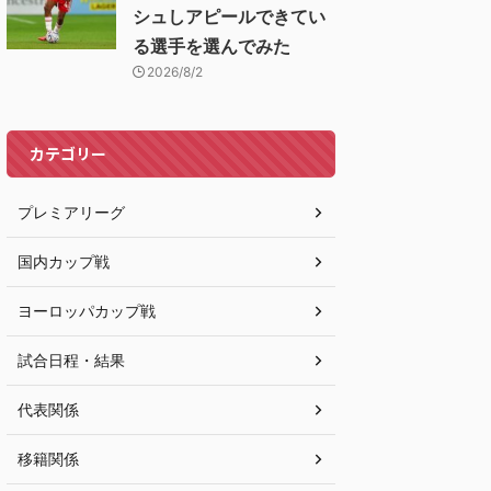
シュしアピールできてい
る選手を選んでみた
2026/8/2
カテゴリー
プレミアリーグ
国内カップ戦
ヨーロッパカップ戦
試合日程・結果
代表関係
移籍関係