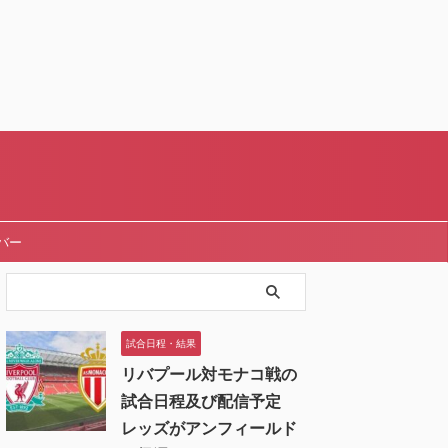
バー
試合日程・結果
リバプール対モナコ戦の
試合日程及び配信予定
レッズがアンフィールド