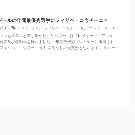
プールの年間最優秀選手にフィリペ・コウチーニョ
/5/13
エムレ・チャン
,
フィリペ・コウチーニョ
,
ブラッド・スミス
ズンも終幕へと差し掛かり、リバプールはプレイヤーズ・アウォ
発表及び表彰式を行いました。 年間最優秀プレイヤーに選出され
フィリペ・コウチーニョ！ 文句なしの受賞かと思います。 昨シー