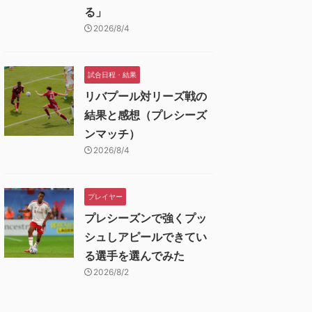
る」
2026/8/4
試合日程・結果
リバプール対リーズ戦の
結果と感想（プレシーズ
ンマッチ）
2026/8/4
プレイヤー
プレシーズンで強くプッ
シュしアピールできてい
る選手を選んでみた
2026/8/2