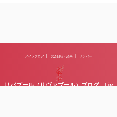
メインブログ
試合日程・結果
メンバー
リバプール（リヴァプール）ブログ Liv
erpoolの１ファンが綴るblog
Liverpool FCを応援するブログです Written by Toru Yoda
© 2026 リバプール（リヴァプール）ブログ Liverpoolの１ファンが