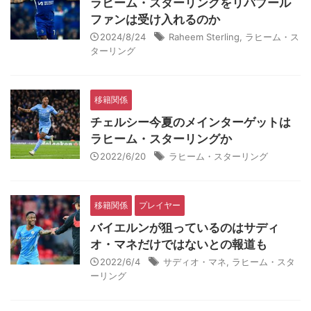
ラヒーム・スターリングをリバプール
ファンは受け入れるのか
2024/8/24
Raheem Sterling
,
ラヒーム・ス
ターリング
移籍関係
チェルシー今夏のメインターゲットは
ラヒーム・スターリングか
2022/6/20
ラヒーム・スターリング
移籍関係
プレイヤー
バイエルンが狙っているのはサディ
オ・マネだけではないとの報道も
2022/6/4
サディオ・マネ
,
ラヒーム・スタ
ーリング