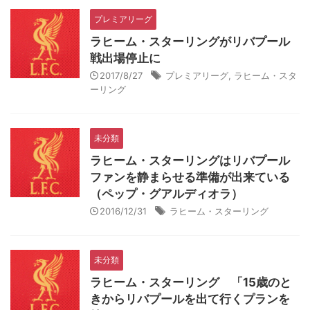
プレミアリーグ
ラヒーム・スターリングがリバプール
戦出場停止に
2017/8/27
プレミアリーグ
,
ラヒーム・スタ
ーリング
未分類
ラヒーム・スターリングはリバプール
ファンを静まらせる準備が出来ている
（ペップ・グアルディオラ）
2016/12/31
ラヒーム・スターリング
未分類
ラヒーム・スターリング 「15歳のと
きからリバプールを出て行くプランを