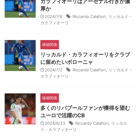
カラフィオーリはアーセナル行きが濃
厚か
2024/7/6
Riccardo Calafiori
,
リッカルド・
カラフィオーリ
移籍関係
リッカルド・カラフィオーリをクラブ
に留めたいボローニャ
2024/7/2
Riccardo Calafiori
,
リッカルド・
カラフィオーリ
移籍関係
多くのリバプールファンが獲得を望む
ユーロで活躍のCB
2024/6/23
Riccardo Calafiori
,
リッカル
ド・カラフィオーリ