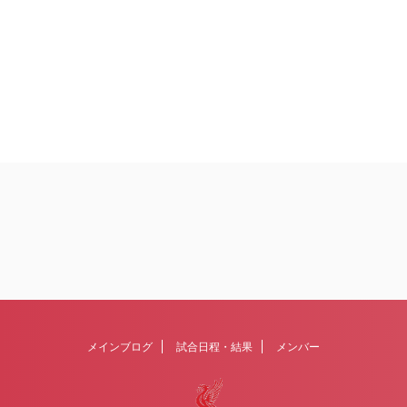
メインブログ
試合日程・結果
メンバー