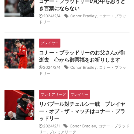
コナー・ブラッドリーの心中を思うと
き言葉にならない
2024/2/4
Conor Bradley
,
コナー・ブラッ
ドリー
プレイヤー
コナー・ブラッドリーのお父さんが御
逝去 心から御冥福をお祈りします
2024/2/4
Conor Bradley
,
コナー・ブラッ
ドリー
プレミアリーグ
プレイヤー
リバプール対チェルシー戦 プレイヤ
ー・オブ・ザ・マッチはコナー・ブラ
ッドリー
2024/2/1
Conor Bradley
,
コナー・ブラッド
リー
,
プレミアリーグ