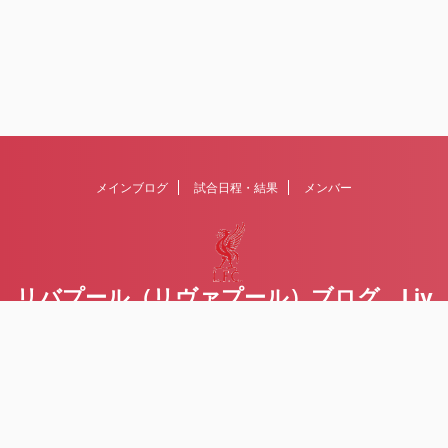
メインブログ
試合日程・結果
メンバー
リバプール（リヴァプール）ブログ Liv
erpoolの１ファンが綴るblog
Liverpool FCを応援するブログです Written by Toru Yoda
© 2026 リバプール（リヴァプール）ブログ Liverpoolの１ファンが
綴るblog