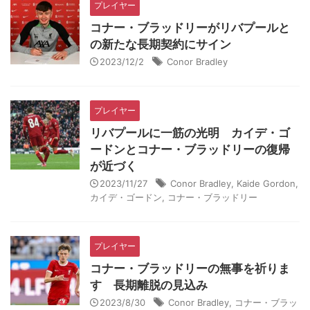
プレイヤー
コナー・ブラッドリーがリバプールと
の新たな長期契約にサイン
2023/12/2
Conor Bradley
プレイヤー
リバプールに一筋の光明 カイデ・ゴ
ードンとコナー・ブラッドリーの復帰
が近づく
2023/11/27
Conor Bradley
,
Kaide Gordon
,
カイデ・ゴードン
,
コナー・ブラッドリー
プレイヤー
コナー・ブラッドリーの無事を祈りま
す 長期離脱の見込み
2023/8/30
Conor Bradley
,
コナー・ブラッ