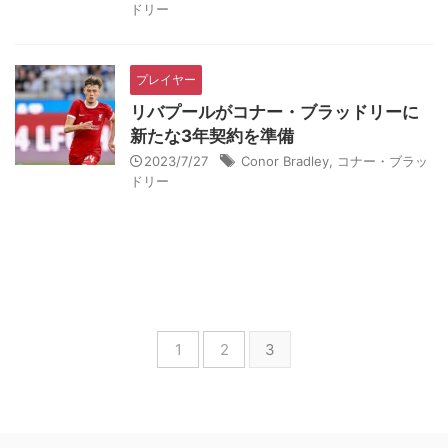
ドリー
プレイヤー
リバプールがコナー・ブラッドリーに
新たな3年契約を準備
2023/7/27
Conor Bradley
,
コナー・ブラッ
ドリー
1
2
3