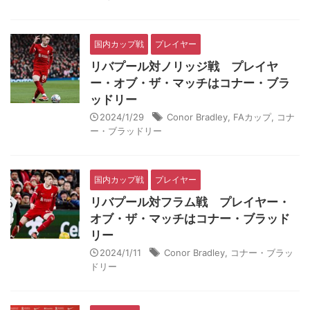
国内カップ戦
プレイヤー
リバプール対ノリッジ戦 プレイヤ
ー・オブ・ザ・マッチはコナー・ブラ
ッドリー
2024/1/29
Conor Bradley
,
FAカップ
,
コナ
ー・ブラッドリー
国内カップ戦
プレイヤー
リバプール対フラム戦 プレイヤー・
オブ・ザ・マッチはコナー・ブラッド
リー
2024/1/11
Conor Bradley
,
コナー・ブラッ
ドリー