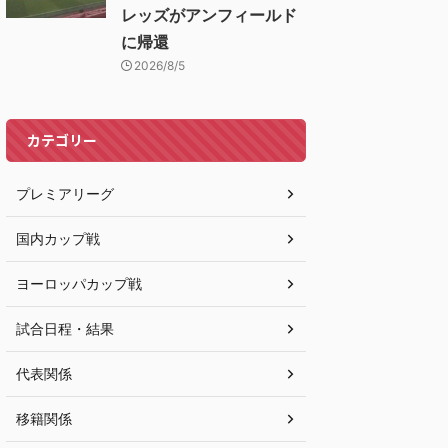
レッズがアンフィールド
に帰還
2026/8/5
カテゴリー
プレミアリーグ
国内カップ戦
ヨーロッパカップ戦
試合日程・結果
代表関係
移籍関係