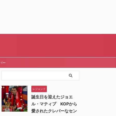
バー
レジェンド
誕生日を迎えたジョエ
ル・マティプ KOPから
愛されたクレバーなセン