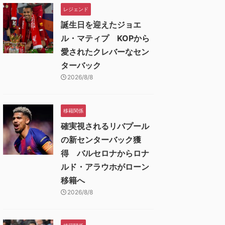
レジェンド
誕生日を迎えたジョエ
ル・マティプ KOPから
愛されたクレバーなセン
ターバック
2026/8/8
移籍関係
確実視されるリバプール
の新センターバック獲
得 バルセロナからロナ
ルド・アラウホがローン
移籍へ
2026/8/8