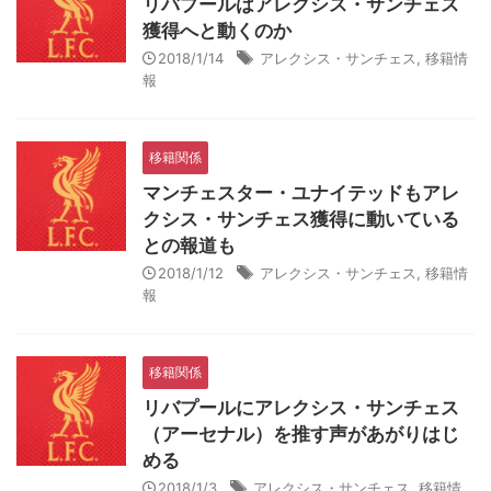
リバプールはアレクシス・サンチェス
獲得へと動くのか
2018/1/14
アレクシス・サンチェス
,
移籍情
報
移籍関係
マンチェスター・ユナイテッドもアレ
クシス・サンチェス獲得に動いている
との報道も
2018/1/12
アレクシス・サンチェス
,
移籍情
報
移籍関係
リバプールにアレクシス・サンチェス
（アーセナル）を推す声があがりはじ
める
2018/1/3
アレクシス・サンチェス
,
移籍情