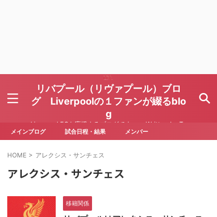
リバプール（リヴァプール）ブロ
グ Liverpoolの１ファンが綴るblo
g
Liverpool FCを応援するブログです Written by To
ru Yoda
メインブログ
試合日程・結果
メンバー
HOME
>
アレクシス・サンチェス
アレクシス・サンチェス
移籍関係