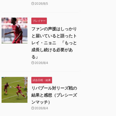
2026/8/5
プレイヤー
ファンの声援はしっかり
と届いていると語ったト
レイ・ニョニ 「もっと
成長し続ける必要があ
る」
2026/8/4
試合日程・結果
リバプール対リーズ戦の
結果と感想（プレシーズ
ンマッチ）
2026/8/4