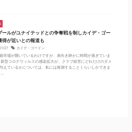
係
プールがユナイテッドとの争奪戦を制しカイデ・ゴー
獲得が近いとの報道も
/1/27
カイデ・ゴードン
籍市場が開いているわけですが、表向き静かに時間が過ぎていま
 新型コロナウィルスの感染拡大が、クラブ経営にどれだけのダメ
与えているかについては、私には推測することくらいしかできま
..