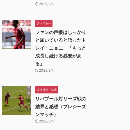
2026/8/5
プレイヤー
ファンの声援はしっかり
と届いていると語ったト
レイ・ニョニ 「もっと
成長し続ける必要があ
る」
2026/8/4
試合日程・結果
リバプール対リーズ戦の
結果と感想（プレシーズ
ンマッチ）
2026/8/4