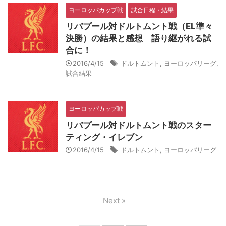
ヨーロッパカップ戦
試合日程・結果
リバプール対ドルトムント戦（EL準々
決勝）の結果と感想 語り継がれる試
合に！
2016/4/15
ドルトムント
,
ヨーロッパリーグ
,
試合結果
ヨーロッパカップ戦
リバプール対ドルトムント戦のスター
ティング・イレブン
2016/4/15
ドルトムント
,
ヨーロッパリーグ
Next »