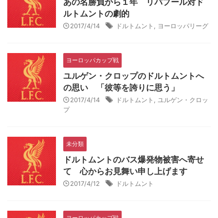
あの名勝負から１年 リバプール対ド
ルトムントの劇的
2017/4/14
ドルトムント
,
ヨーロッパリーグ
ヨーロッパカップ戦
ユルゲン・クロップのドルトムントへ
の思い 「彼等を誇りに思う」
2017/4/14
ドルトムント
,
ユルゲン・クロッ
プ
未分類
ドルトムントのバス爆発物被害へ寄せ
て 心からお見舞い申し上げます
2017/4/12
ドルトムント
ヨーロッパカップ戦