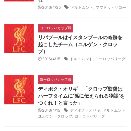
任」
2016/4/25
ドルトムント
,
ママドゥ・サコー
ヨーロッパカップ戦
リバプールはイスタンブールの奇跡を
起こしたチーム（ユルゲン・クロッ
プ）
2016/4/15
ドルトムント
,
ヨーロッパリーグ
ヨーロッパカップ戦
ディボク・オリギ 「クロップ監督は
ハーフタイムに’孫に伝えられる物語’を
つくれ！と言った」
2016/4/15
ディボク・オリギ
,
ドルトムント
,
ユルゲン・クロップ
,
ヨーロッパリーグ