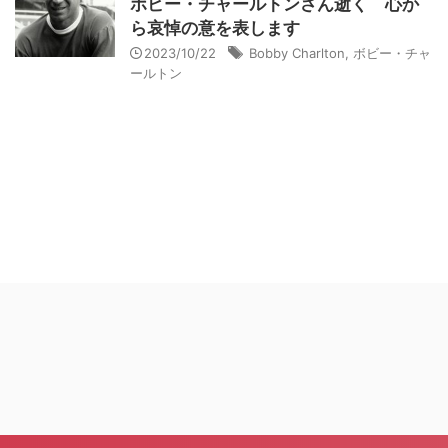
ボビー・チャールトンさん逝く 心か
ら哀悼の意を表します
2023/10/22
Bobby Charlton
,
ボビー・チャ
ールトン