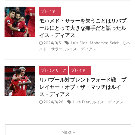
プレイヤー
モハメド・サラーを失うことはリバプ
ールにとって大きな痛手だと語ったル
イス・ディアス
2024/9/5
Luis Diaz
,
Mohamed Salah
,
モハ
メド・サラー
,
ルイス・ディアス
プレミアリーグ
プレイヤー
リバプール対ブレントフォード戦 プ
レイヤー・オブ・ザ・マッチはルイ
ス・ディアス
2024/8/26
Luis Diaz
,
ルイス・ディアス
Next »