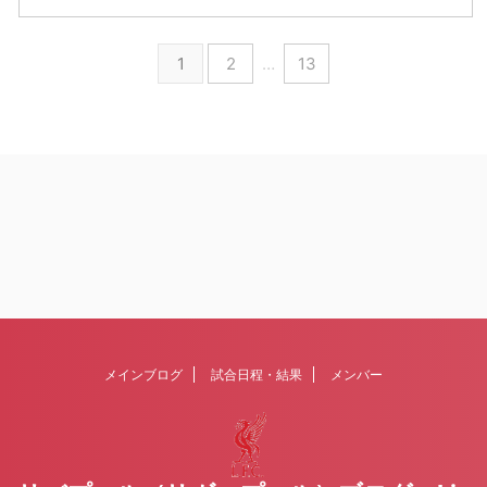
1
2
…
13
メインブログ
試合日程・結果
メンバー