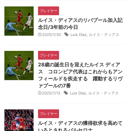
プレイヤー
ルイス・ディアスのリバプール加入記
念日/3年前の今日
2025/1/30
Luis Diaz
,
ルイス・ディアス
プレイヤー
28歳の誕生日を迎えたルイス ディア
ス コロンビア代表はこれからもアン
フィールドを疾走する 躍動するリヴ
ァプールの7番
2025/1/13
Luis Diaz
,
ルイス・ディアス
プレイヤー
ルイス・ディアスの獲得欲求を高めて
いるとされるバルセロナ