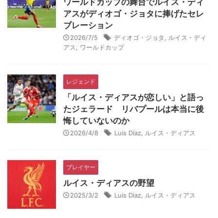
ワールドカップの舞台でルイス・ディ
アスがディオゴ・ジョタに捧げたセレ
ブレーション
2026/7/5
ディオゴ・ジョタ
,
ルイス・ディ
アス
,
ワールドカップ
レジェンド
「ルイス・ディアスが恋しい」と語っ
たジェラード リバプールは本当に後
悔していないのか
2026/4/8
Luis Díaz
,
ルイス・ディアス
プレイヤー
ルイス・ディアスの野望
2025/3/2
Luis Diaz
,
ルイス・ディアス