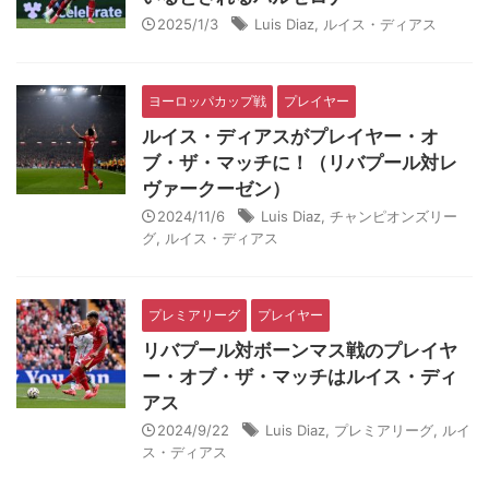
2025/1/3
Luis Diaz
,
ルイス・ディアス
ヨーロッパカップ戦
プレイヤー
ルイス・ディアスがプレイヤー・オ
ブ・ザ・マッチに！（リバプール対レ
ヴァークーゼン）
2024/11/6
Luis Diaz
,
チャンピオンズリー
グ
,
ルイス・ディアス
プレミアリーグ
プレイヤー
リバプール対ボーンマス戦のプレイヤ
ー・オブ・ザ・マッチはルイス・ディ
アス
2024/9/22
Luis Diaz
,
プレミアリーグ
,
ルイ
ス・ディアス