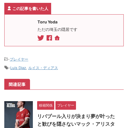
この記事を書いた人
Toru Yoda
ただの埼玉の隠居です
-
プレイヤー
-
Luis Diaz
,
ルイス・ディアス
関連記事
移籍関係
プレイヤー
リバプール入りが決まり夢が叶った
と歓びを隠さないマック・アリスタ