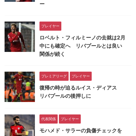
ー
プレイヤー
ロベルト・フィルミーノの去就は2月
中にも確定へ リバプールとは良い
関係が続く
プレミアリーグ
プレイヤー
復帰の時が迫るルイス・ディアス
リバプールの後押しに
代表関係
プレイヤー
モハメド・サラーの負傷チェックを