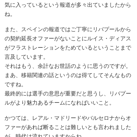
気に入っているという報道が多々出ていましたから
ね。
また、スペインの報道ではご丁寧にリバプールから
の契約延長オファーがないことにルイス・ディアス
がフラストレーションをためているということまで
言及しています。
それはもう、余計なお世話のように思うのですが。
まあ、移籍関連の話というのは得てしてそんなもの
ですね。
最終的には選手の意思が重要だと思うし、リバプー
ルがより魅力あるチームになればいいこと。
かつては、レアル・マドリードやバルセロナからオ
ファーがあれば断ることは難しいとも言われました
が、時代は流れていますからね。