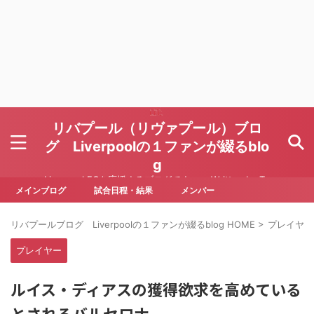
リバプール（リヴァプール）ブロ
グ Liverpoolの１ファンが綴るblo
g
Liverpool FCを応援するブログです Written by To
ru Yoda
メインブログ
試合日程・結果
メンバー
リバプールブログ Liverpoolの１ファンが綴るblog HOME
>
プレイヤー
プレイヤー
ルイス・ディアスの獲得欲求を高めている
とされるバルセロナ