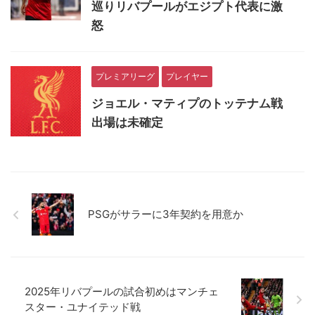
巡りリバプールがエジプト代表に激
怒
プレミアリーグ
プレイヤー
ジョエル・マティプのトッテナム戦
出場は未確定
PSGがサラーに3年契約を用意か
2025年リバプールの試合初めはマンチェ
スター・ユナイテッド戦