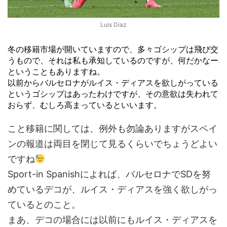
Luis Diaz
冬の移籍市場が開いていますので、多々ゴシップは飛び交
うもので、それは私も承知しているのですが、何だかなー
ということもありますね。
以前からバルセロナがルイス・ディアスを欲しがっている
というゴシップはあったわけですが、その意欲は失われて
おらず、むしろ高まっているといいます。
こと移籍に関しては、例外も勿論ありますがスペイ
ンの報道は両目を閉じて見るくらいでちょうどよい
ですね
Sport-in Spanishによれば、バルセロナでSDを努
めているデコが、ルイス・ディアスを強く欲しがっ
ているとのこと。
まあ、デコの場合には以前にもルイス・ディアスを