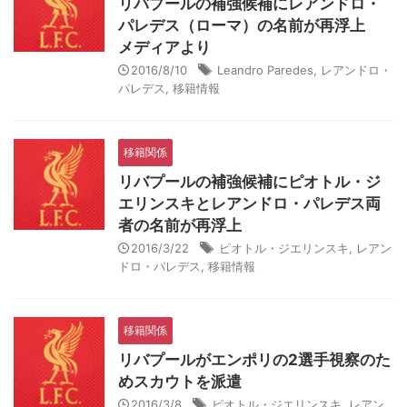
リバプールの補強候補にレアンドロ・
パレデス（ローマ）の名前が再浮上
メディアより
2016/8/10
Leandro Paredes
,
レアンドロ・
パレデス
,
移籍情報
移籍関係
リバプールの補強候補にピオトル・ジ
エリンスキとレアンドロ・パレデス両
者の名前が再浮上
2016/3/22
ピオトル・ジエリンスキ
,
レアン
ドロ・パレデス
,
移籍情報
移籍関係
リバプールがエンポリの2選手視察のた
めスカウトを派遣
2016/3/8
ピオトル・ジエリンスキ
,
レアン