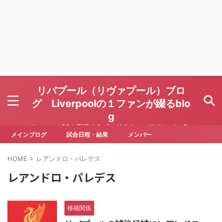
リバプール（リヴァプール）ブロ
グ Liverpoolの１ファンが綴るblo
g
Liverpool FCを応援するブログです Written by To
ru Yoda
メインブログ
試合日程・結果
メンバー
HOME
>
レアンドロ・パレデス
レアンドロ・パレデス
移籍関係