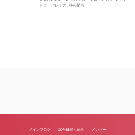
ドロ・パレデス
,
移籍情報
メインブログ
試合日程・結果
メンバー