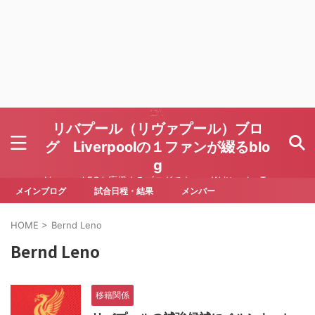
リバプール（リヴァプール）ブロ
グ Liverpoolの１ファンが綴るblo
g
Liverpool FCを応援するブログです Written by To
ru Yoda
メインブログ
試合日程・結果
メンバー
HOME
>
Bernd Leno
Bernd Leno
移籍関係