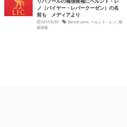
リバプールの補強候補にベルント・レ
ノ（バイヤー・レバークーゼン）の名
前も メディアより
2017/5/30
Bernd Leno
,
ベルント・レノ
,
移
籍情報