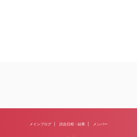
メインブログ
試合日程・結果
メンバー