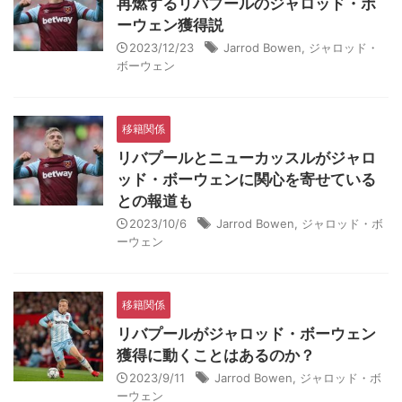
再燃するリバプールのジャロッド・ボ
ーウェン獲得説
2023/12/23
Jarrod Bowen
,
ジャロッド・
ボーウェン
移籍関係
リバプールとニューカッスルがジャロ
ッド・ボーウェンに関心を寄せている
との報道も
2023/10/6
Jarrod Bowen
,
ジャロッド・ボ
ーウェン
移籍関係
リバプールがジャロッド・ボーウェン
獲得に動くことはあるのか？
2023/9/11
Jarrod Bowen
,
ジャロッド・ボ
ーウェン