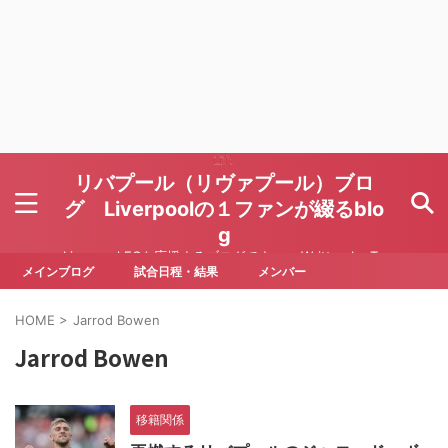
リバプール（リヴァプール）ブロ
グ Liverpoolの１ファンが綴るblo
g
Liverpool FCを応援するブログです Written by To
ru Yoda
メインブログ
試合日程・結果
メンバー
HOME
>
Jarrod Bowen
Jarrod Bowen
移籍関係