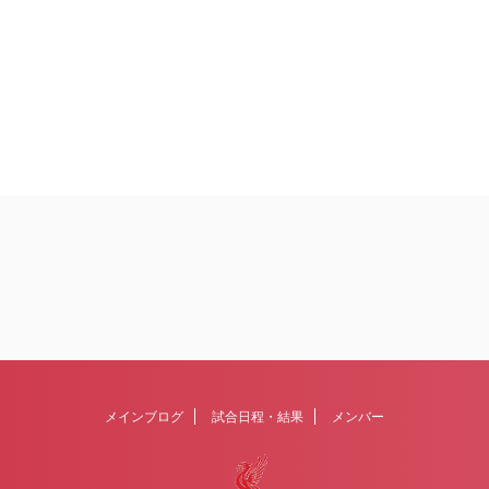
メインブログ
試合日程・結果
メンバー