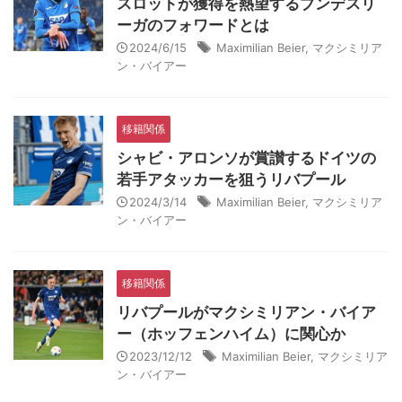
スロットが獲得を熱望するブンデスリ
ーガのフォワードとは
2024/6/15
Maximilian Beier
,
マクシミリア
ン・バイアー
移籍関係
シャビ・アロンソが賞讃するドイツの
若手アタッカーを狙うリバプール
2024/3/14
Maximilian Beier
,
マクシミリア
ン・バイアー
移籍関係
リバプールがマクシミリアン・バイア
ー（ホッフェンハイム）に関心か
2023/12/12
Maximilian Beier
,
マクシミリア
ン・バイアー