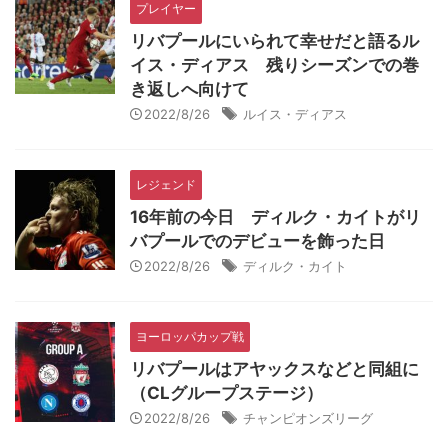
プレイヤー
リバプールにいられて幸せだと語るル
イス・ディアス 残りシーズンでの巻
き返しへ向けて
2022/8/26
ルイス・ディアス
レジェンド
16年前の今日 ディルク・カイトがリ
バプールでのデビューを飾った日
2022/8/26
ディルク・カイト
ヨーロッパカップ戦
リバプールはアヤックスなどと同組に
（CLグループステージ）
2022/8/26
チャンピオンズリーグ