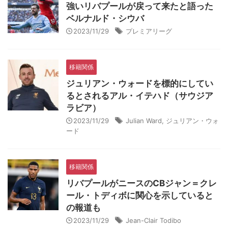
強いリバプールが戻って来たと語った
ベルナルド・シウバ
2023/11/29
プレミアリーグ
移籍関係
ジュリアン・ウォードを標的にしてい
るとされるアル・イテハド（サウジア
ラビア）
2023/11/29
Julian Ward
,
ジュリアン・ウォ
ード
移籍関係
リバプールがニースのCBジャン＝クレ
ール・トディボに関心を示していると
の報道も
2023/11/29
Jean-Clair Todibo