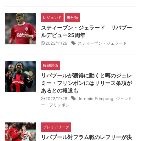
レジェンド
未分類
スティーブン・ジェラード リバプー
ルデビュー25周年
2023/11/29
スティーブン・ジェラード
移籍関係
リバプールが獲得に動くと噂のジェレ
ミー・フリンポンにはリリース条項が
あるとの報道も
2023/11/28
Jeremie Frimpong
,
ジェレミ
ー・フリンポン
プレミアリーグ
リバプール対フラム戦のレフリーが決