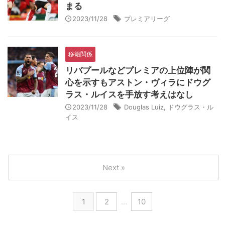
まる
2023/11/28
プレミアリーグ
移籍関係
リバプールなどプレミアの上位陣が関
心を示すもアストン・ヴィラにドウグ
ラス・ルイスを手放す考えはなし
2023/11/28
Douglas Luiz
,
ドウグラス・ル
イス
Next »
1
2
…
10