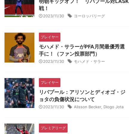
明朝キックオフ！ リバプール対LASK
戦！
2023/11/30
ヨーロッパリーグ
プレイヤー
モハメド・サラーがPFA月間最優秀選
手に！（ファン投票部門）
2023/11/30
モハメド・サラー
プレイヤー
リバプール：アリソンとディオゴ・ジ
ョタの負傷状況について
2023/11/30
Alisson Becker
,
Diogo Jota
プレミアリーグ