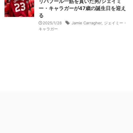
リバプール一筋を貫いた男/ジェイミ
ー・キャラガーが47歳の誕生日を迎え
る
2025/1/28
Jamie Carragher
,
ジェイミー・
キャラガー