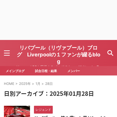
リバプール（リヴァプール）ブロ
グ Liverpoolの１ファンが綴るblo
g
Liverpool FCを応援するブログです Written by To
ru Yoda
メインブログ
試合日程・結果
メンバー
HOME
>
2025年
>
1月
>
28日
日別アーカイブ：2025年01月28日
レジェンド