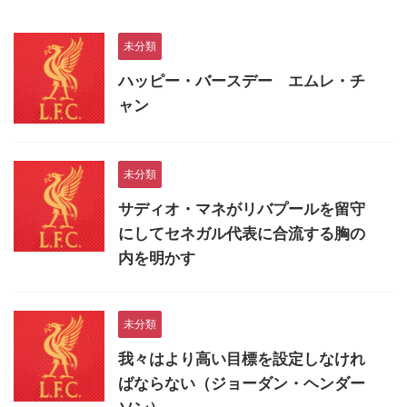
未分類
ハッピー・バースデー エムレ・チ
ャン
未分類
サディオ・マネがリバプールを留守
にしてセネガル代表に合流する胸の
内を明かす
未分類
我々はより高い目標を設定しなけれ
ばならない（ジョーダン・ヘンダー