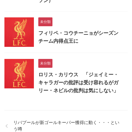
ソン）
未分類
フィリペ・コウチーニョがシーズン
チーム内得点王に
未分類
ロリス・カリウス 「ジェイミー・
キャラガーの批評は受け容れるがガ
リー・ネビルの批判は気にしない」
リバプールが新ゴールキーパー獲得に動く・・・とい
う噂