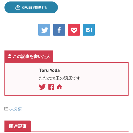
この記事を書いた人
Toru Yoda
ただの埼玉の隠居です
-
未分類
関連記事