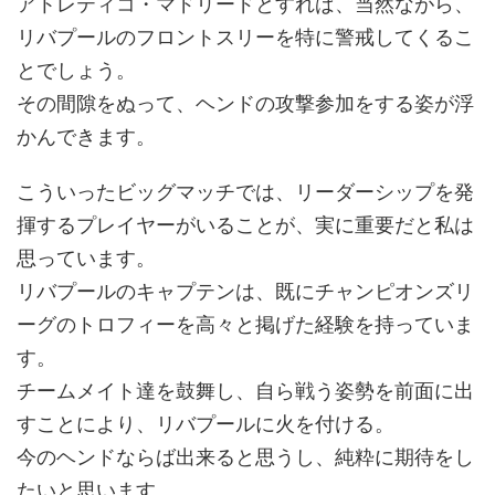
アトレティコ・マドリードとすれば、当然ながら、
リバプールのフロントスリーを特に警戒してくるこ
とでしょう。
その間隙をぬって、ヘンドの攻撃参加をする姿が浮
かんできます。
こういったビッグマッチでは、リーダーシップを発
揮するプレイヤーがいることが、実に重要だと私は
思っています。
リバプールのキャプテンは、既にチャンピオンズリ
ーグのトロフィーを高々と掲げた経験を持っていま
す。
チームメイト達を鼓舞し、自ら戦う姿勢を前面に出
すことにより、リバプールに火を付ける。
今のヘンドならば出来ると思うし、純粋に期待をし
たいと思います。