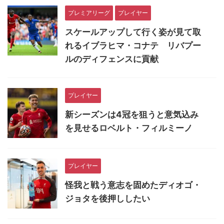
プレミアリーグ
プレイヤー
スケールアップして行く姿が見て取
れるイブラヒマ・コナテ リバプー
ルのディフェンスに貢献
プレイヤー
新シーズンは4冠を狙うと意気込み
を見せるロベルト・フィルミーノ
プレイヤー
怪我と戦う意志を固めたディオゴ・
ジョタを後押ししたい