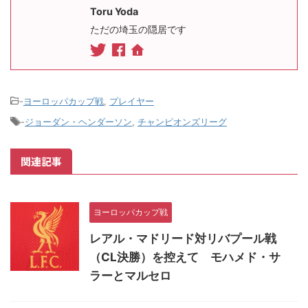
Toru Yoda
ただの埼玉の隠居です
-
ヨーロッパカップ戦
,
プレイヤー
-
ジョーダン・ヘンダーソン
,
チャンピオンズリーグ
関連記事
ヨーロッパカップ戦
レアル・マドリード対リバプール戦
（CL決勝）を控えて モハメド・サ
ラーとマルセロ