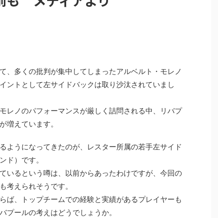
前も メディアより
て、多くの批判が集中してしまったアルベルト・モレノ
イントとして左サイドバックは取り沙汰されていまし
モレノのパフォーマンスが厳しく詰問される中、リバプ
が増えています。
るようになってきたのが、レスター所属の若手左サイド
ンド）です。
ているという噂は、以前からあったわけですが、今回の
も考えられそうです。
らば、トップチームでの経験と実績があるプレイヤーも
バプールの考えはどうでしょうか。