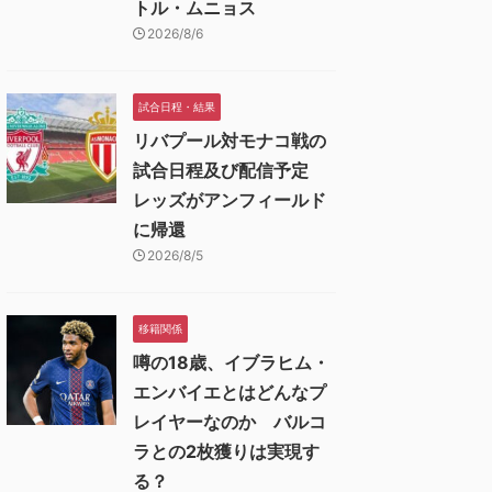
トル・ムニョス
2026/8/6
試合日程・結果
リバプール対モナコ戦の
試合日程及び配信予定
レッズがアンフィールド
に帰還
2026/8/5
移籍関係
噂の18歳、イブラヒム・
エンバイエとはどんなプ
レイヤーなのか バルコ
ラとの2枚獲りは実現す
る？