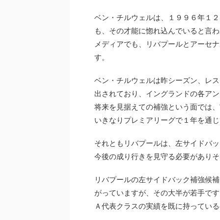
ベン・チルウェルは、１９９６年１２
も、その才能に惚れ込んでいると言わ
メディアでも、リバプールとアーセナ
す。
ベン・チルウェルは昨シーズン、レス
出されており、イングランドの各アン
将来を見据えての補強という面では、
いきなりプレミアリーグで１年を通じ
それともリバプールは、左サイドバッ
今後の成り行きを見守る必要がありそ
リバプールの左サイドバック補強候補
がっていますが、その大半が若手です
Ａ代表クラスの実績を既に持っている