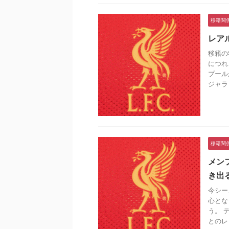
移籍関
レア
移籍の
につれ
プール
ジャラ .
移籍関
メン
き出
今シー
心とな
う。 
とのレ .