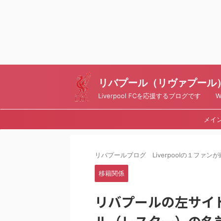
リバプール（リヴァプール）ブ
Liverpool FCを応援するブログです Writt
メイ
リバプールブログ Liverpoolの１ファンが綴
移籍関係
リバプールの左サイ