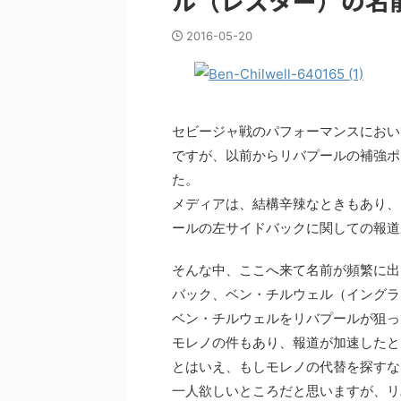
ル（レスター）の名
2016-05-20
セビージャ戦のパフォーマンスにおい
ですが、以前からリバプールの補強ポ
た。
メディアは、結構辛辣なときもあり、
ールの左サイドバックに関しての報道
そんな中、ここへ来て名前が頻繁に出
バック、ベン・チルウェル（イングラ
ベン・チルウェルをリバプールが狙っ
モレノの件もあり、報道が加速したと
とはいえ、もしモレノの代替を探すな
一人欲しいところだと思いますが、リ