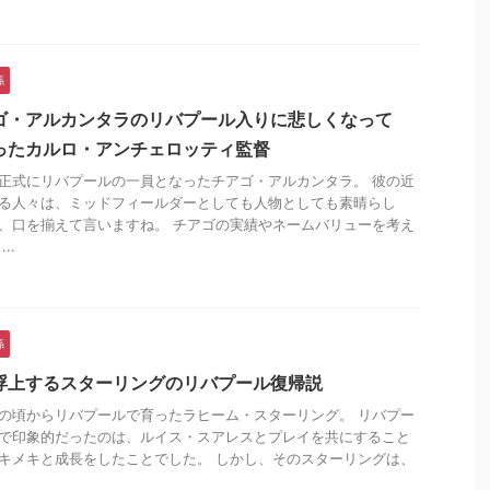
係
ゴ・アルカンタラのリバプール入りに悲しくなって
ったカルロ・アンチェロッティ監督
正式にリバプールの一員となったチアゴ・アルカンタラ。 彼の近
る人々は、ミッドフィールダーとしても人物としても素晴らし
、口を揃えて言いますね。 チアゴの実績やネームバリューを考え
..
係
浮上するスターリングのリバプール復帰説
の頃からリバプールで育ったラヒーム・スターリング。 リバプー
で印象的だったのは、ルイス・スアレスとプレイを共にすること
キメキと成長をしたことでした。 しかし、そのスターリングは、
.