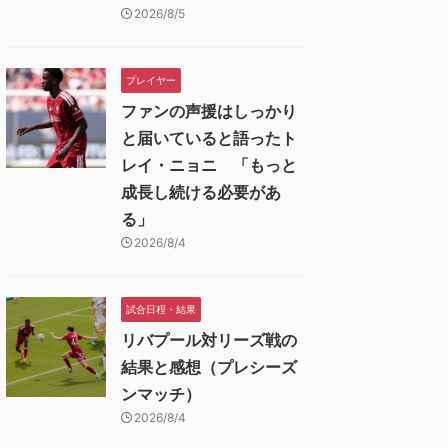
2026/8/5
プレイヤー
ファンの声援はしっかり
と届いていると語ったト
レイ・ニョニ 「もっと
成長し続ける必要があ
る」
2026/8/4
試合日程・結果
リバプール対リーズ戦の
結果と感想（プレシーズ
ンマッチ）
2026/8/4