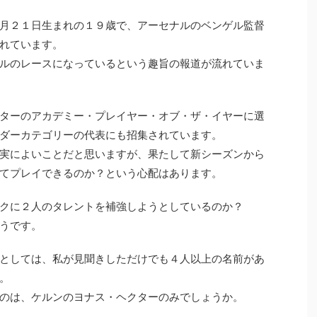
月２１日生まれの１９歳で、アーセナルのベンゲル監督
れています。
ルのレースになっているという趣旨の報道が流れていま
ターのアカデミー・プレイヤー・オブ・ザ・イヤーに選
ダーカテゴリーの代表にも招集されています。
実によいことだと思いますが、果たして新シーズンから
てプレイできるのか？という心配はあります。
クに２人のタレントを補強しようとしているのか？
うです。
としては、私が見聞きしただけでも４人以上の名前があ
。
のは、ケルンのヨナス・ヘクターのみでしょうか。