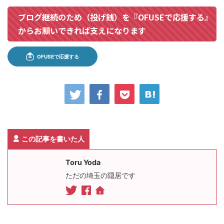
ブログ継続のため（投げ銭）を『OFUSEで応援する』
からお願いできれば支えになります
この記事を書いた人
Toru Yoda
ただの埼玉の隠居です