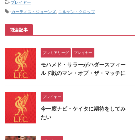
-
プレイヤー
-
カーティス・ジョーンズ
,
ユルゲン・クロップ
関連記事
プレミアリーグ
プレイヤー
モハメド・サラーがハダースフィー
ルド戦のマン・オブ・ザ・マッチに
プレイヤー
今一度ナビ・ケイタに期待をしてみ
たい