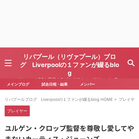
リバプール（リヴァプール）ブロ
グ Liverpoolの１ファンが綴るblo
g
Liverpool FCを応援するブログです Written by To
ru Yoda
メインブログ
試合日程・結果
メンバー
リバプールブログ Liverpoolの１ファンが綴るblog HOME
>
プレイヤー
プレイヤー
ユルゲン・クロップ監督を尊敬し愛してや
まないカーティス・ジョーンズ