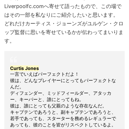
Liverpoolfc.comへ寄せて語ったもので、この場で
はその一部を私なりにご紹介したいと思います。
どれだけカーティス・ジョーンズがユルゲン・クロ
ップ監督に思いを寄せているかが伝わってまいりま
す。
Curtis Jones
一言でいえばパーフェクトだよ！
彼は、どんなプレイヤーにとってもパーフェクトな
んだ。
ディフェンダー、ミッドフィールダー、アタッカ
ー、キーパーと、誰にとってもね。
彼は、誰にとっても父親のような存在なんだ。
キャプテンであろうと、副キャプテンであろうと、
若手であっても、スターターを務めるレギュラーで
あっても、彼のことを皆がリスペクトしているよ。