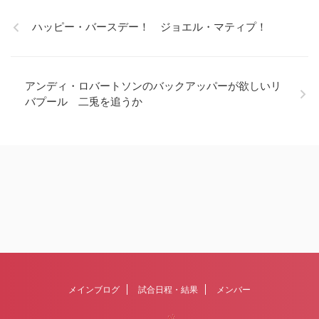
ハッピー・バースデー！ ジョエル・マティプ！
アンディ・ロバートソンのバックアッパーが欲しいリ
バプール 二兎を追うか
メインブログ
試合日程・結果
メンバー