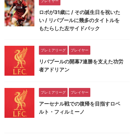
プレイヤー
ロボが31歳に / その誕生日を祝いた
い / リバプールに幾多のタイトルを
もたらした左サイドバック
プレミアリーグ
プレイヤー
リバプールの開幕7連勝を支えた功労
者アドリアン
プレミアリーグ
プレイヤー
アーセナル戦での復帰を目指すロベ
ルト・フィルミーノ