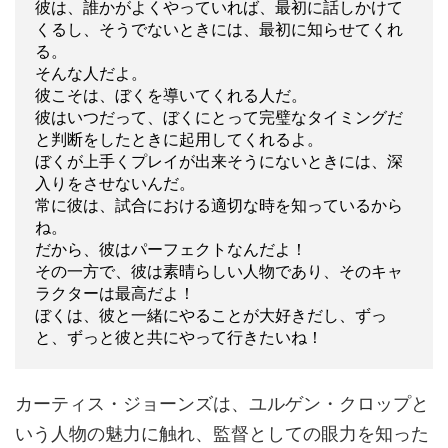
彼は、誰かがよくやっていれば、最初に話しかけて
くるし、そうでないときには、最初に知らせてくれ
る。
そんな人だよ。
彼こそは、ぼくを導いてくれる人だ。
彼はいつだって、ぼくにとって完璧なタイミングだ
と判断をしたときに起用してくれるよ。
ぼくが上手くプレイが出来そうにないときには、深
入りをさせないんだ。
常に彼は、試合における適切な時を知っているから
ね。
だから、彼はパーフェクトなんだよ！
その一方で、彼は素晴らしい人物であり、そのキャ
ラクターは最高だよ！
ぼくは、彼と一緒にやることが大好きだし、ずっ
と、ずっと彼と共にやって行きたいね！
カーティス・ジョーンズは、ユルゲン・クロップと
いう人物の魅力に触れ、監督としての眼力を知った