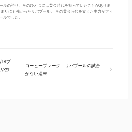
ールの誇り、そのひとつには黄金時代を持っていたことがありま
あまりにも強かったリバプール。 その黄金時代を支えた主力がフィ
ールでした。
18プ
コーヒーブレーク リバプールの試合
程や放
がない週末