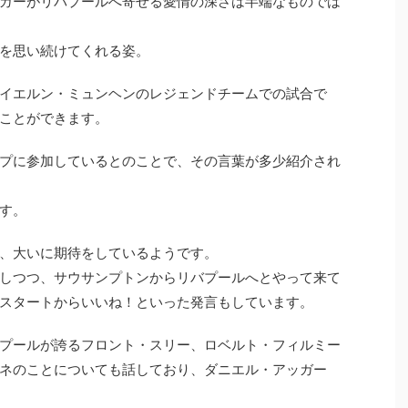
ガーがリバプールへ寄せる愛情の深さは半端なものでは
を思い続けてくれる姿。
イエルン・ミュンヘンのレジェンドチームでの試合で
ことができます。
プに参加しているとのことで、その言葉が多少紹介され
す。
、大いに期待をしているようです。
しつつ、サウサンプトンからリバプールへとやって来て
スタートからいいね！といった発言もしています。
プールが誇るフロント・スリー、ロベルト・フィルミー
ネのことについても話しており、ダニエル・アッガー