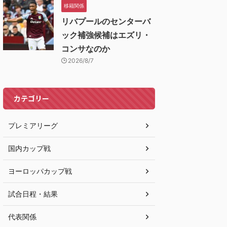
移籍関係
リバプールのセンターバ
ック補強候補はエズリ・
コンサなのか
2026/8/7
カテゴリー
プレミアリーグ
国内カップ戦
ヨーロッパカップ戦
試合日程・結果
代表関係