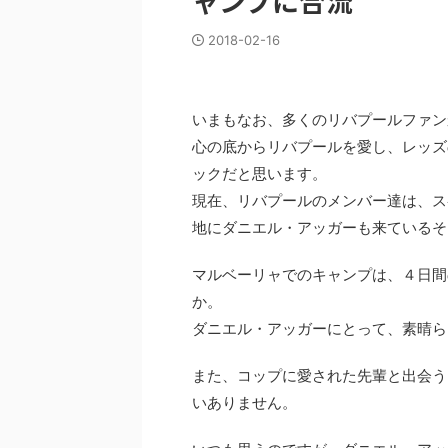
ャンプに合流
2018-02-16
いまもなお、多くのリバプールファン
心の底からリバプールを愛し、レッズ
ックだと思います。
現在、リバプールのメンバー達は、ス
地にダニエル・アッガーも来ているそ
マルベーリャでのキャンプは、４日間
か。
ダニエル・アッガーにとって、素晴ら
また、コップに愛された先輩と出会う
いありません。