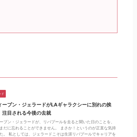
ンド
ィーブン・ジェラードがLAギャラクシーに別れの挨
 注目される今後の去就
ーブン・ジェラードが、リバプールを去ると聞いた日のことを、
まだに忘れることができません。 まさか！というのが正直な気持
た。 私としては、ジェラードこそは生涯リバプールでキャリアを