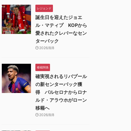
レジェンド
誕生日を迎えたジョエ
ル・マティプ KOPから
愛されたクレバーなセン
ターバック
2026/8/8
移籍関係
確実視されるリバプール
の新センターバック獲
得 バルセロナからロナ
ルド・アラウホがローン
移籍へ
2026/8/8