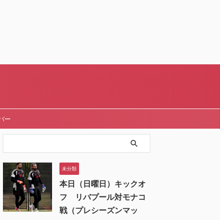
バー
未分類
本日（日曜日）キックオ
フ リバプール対モナコ
戦（プレシーズンマッ