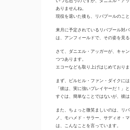
いつも思うのですが、ダニエル・アッ
ありませんね。
現役を退いた後も、リバプールのこと
来月に予定されているリバプール対バ
は、アンフィールドで、その姿を見る
さて、ダニエル・アッガーが、キャン
つつあります。
エコーなども取り上げはじめておりま
まず、ビルヒル・ファン・ダイクには
「彼は、実に強いプレイヤーだ！」と
すぐは、簡単なことではないが、彼は
また、ちょっと微笑ましいのは、リバ
ノ、モハメド・サラー、サディオ・マ
は、こんなことを言っています。