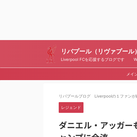
リバプール（リヴァプール）ブ
Liverpool FCを応援するブログです Writt
メイ
リバプールブログ Liverpoolの１ファンが綴
レジェンド
ダニエル・アッガー