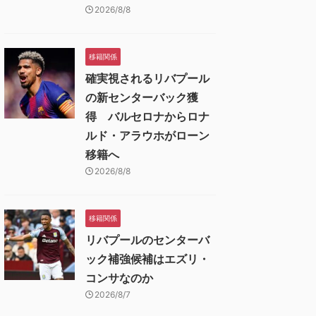
2026/8/8
移籍関係
確実視されるリバプール
の新センターバック獲
得 バルセロナからロナ
ルド・アラウホがローン
移籍へ
2026/8/8
移籍関係
リバプールのセンターバ
ック補強候補はエズリ・
コンサなのか
2026/8/7