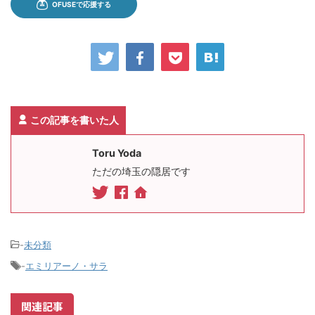
この記事を書いた人
Toru Yoda
ただの埼玉の隠居です
-
未分類
-
エミリアーノ・サラ
関連記事