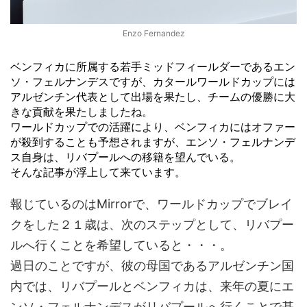
Enzo Fernandez
ベンフィカに所属する若手ミッドフィールダーであるエン
ソ・フェルナンデスですが、カタールワールドカップには
アルゼンチン代表として出場を果たし、チームの優勝に大
きな貢献を果たしましたね。
ワールドカップでの活躍により、ベンフィカにはオファー
が殺到することも予想されますが、エンソ・フェルナンデ
ス自身は、リバプールへの移籍を望んでいる。
そんな記事が浮上して来ています。
報じているのはMirrorで、ワールドカップでブレイ
クをした２１歳は、次のステップとして、リバプー
ルへ行くことを希望していると・・・。
過日のことですが、彼の母国であるアルゼンチン国
内では、リバプールとベンフィカは、来年の夏にエ
ンソ・フェルナンデスがリバプールへ行くことで基