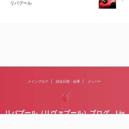
リバプール
メインブログ
試合日程・結果
メンバー
リバプール（リヴァプール）ブログ Liv
erpoolの１ファンが綴るblog