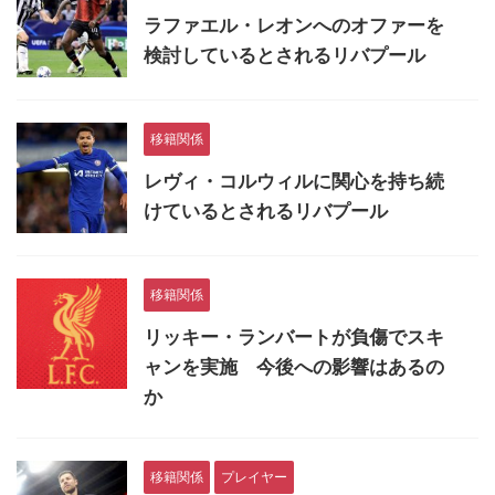
ラファエル・レオンへのオファーを
検討しているとされるリバプール
移籍関係
レヴィ・コルウィルに関心を持ち続
けているとされるリバプール
移籍関係
リッキー・ランバートが負傷でスキ
ャンを実施 今後への影響はあるの
か
移籍関係
プレイヤー