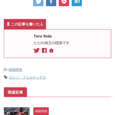
この記事を書いた人
Toru Yoda
ただの埼玉の隠居です
-
移籍関係
-
エンソ・フェルナンデス
関連記事
移籍関係