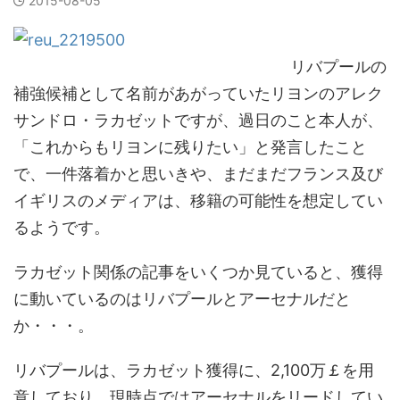
2015-08-05
リバプールの
補強候補として名前があがっていたリヨンのアレク
サンドロ・ラカゼットですが、過日のこと本人が、
「これからもリヨンに残りたい」と発言したこと
で、一件落着かと思いきや、まだまだフランス及び
イギリスのメディアは、移籍の可能性を想定してい
るようです。
ラカゼット関係の記事をいくつか見ていると、獲得
に動いているのはリバプールとアーセナルだと
か・・・。
リバプールは、ラカゼット獲得に、2,100万￡を用
意しており、現時点ではアーセナルをリードしてい