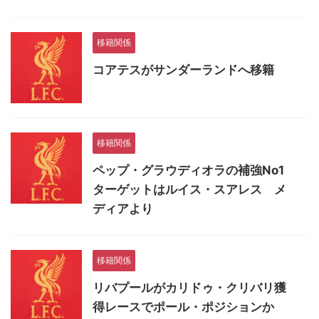
移籍関係
コアテスがサンダーランドへ移籍
移籍関係
ペップ・グラウディオラの補強No1
ターゲットはルイス・スアレス メ
ディアより
移籍関係
リバプールがカリドゥ・クリバリ獲
得レースでポール・ポジションか