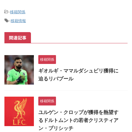
-
移籍関係
-
移籍情報
関連記事
移籍関係
ギオルギ・ママルダシュビリ獲得に
迫るリバプール
移籍関係
ユルゲン・クロップが獲得を熱望す
るドルトムントの若者クリスティア
ン・プリシッチ