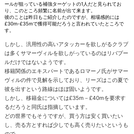
ールが狙っている補強ターゲットの1人だと見られてお
り、このところ頻繁に名前が出て来ます。
彼のことは昨日もご紹介したのですが、相場感的には
£30m-£35mで獲得可能だろうと言われていたところで
す。
しかし、汎用性の高いアタッカーを欲しがるクラブ
は多くサマーヴィルを欲しがっているのはリバプー
ルだけではないようです。
移籍関係のエキスパートであるロマーノ氏がサマー
ヴィルの件で見解を示しており、リーズはこの夏で
彼を出すという路線はほぼ固いようです。
しかし、移籍金については£35m－£40mを要求す
るだろうと同氏は指摘しています。
どの世界でもそうですが、買う方は安く買いたい
し、売る方とすれば少しでも高く売りたいというも
ので。