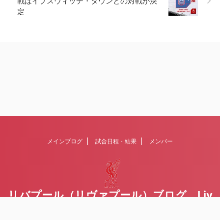
戦はイプスウィッチ・タウンとの対戦が決
定
メインブログ
試合日程・結果
メンバー
リバプール（リヴァプール）ブログ Liv
erpoolの１ファンが綴るblog