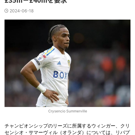
2024-06-18
Crysencio Summerville
チャンピオンシップのリーズに所属するウィンガー、クリ
センシオ・サマーヴィル（オランダ）については、リバプ