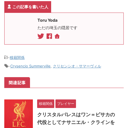
この記事を書いた人
Toru Yoda
ただの埼玉の隠居です
-
移籍関係
-
Crysencio Summerville
,
クリセンシオ・サマーヴィル
関連記事
移籍関係
プレイヤー
クリスタルパレスはワン＝ビサカの
代役としてナサニエル・クラインを