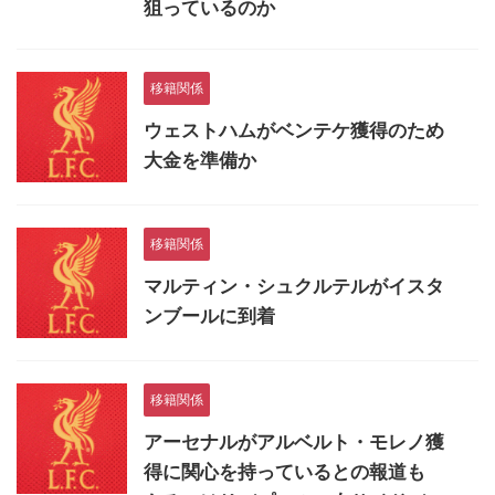
狙っているのか
移籍関係
ウェストハムがベンテケ獲得のため
大金を準備か
移籍関係
マルティン・シュクルテルがイスタ
ンブールに到着
移籍関係
アーセナルがアルベルト・モレノ獲
得に関心を持っているとの報道も