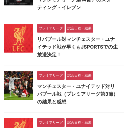
ティング・イレブン
プレミアリーグ
試合日程・結果
リバプール対マンチェスター・ユナ
イテッド戦が早くもJSPORTSでの生
放送決定！
プレミアリーグ
試合日程・結果
マンチェスター・ユナイテッド対リ
バプール戦（プレミアリーグ第3節）
の結果と感想
プレミアリーグ
試合日程・結果