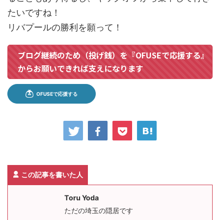
たいですね！
リバプールの勝利を願って！
ブログ継続のため（投げ銭）を『OFUSEで応援する』
からお願いできれば支えになります
この記事を書いた人
Toru Yoda
ただの埼玉の隠居です