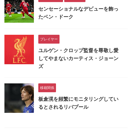
センセーショナルなデビューを飾っ
たベン・ドーク
プレイヤー
ユルゲン・クロップ監督を尊敬し愛
してやまないカーティス・ジョーン
ズ
移籍関係
板倉滉を頻繁にモニタリングしてい
るとされるリバプール