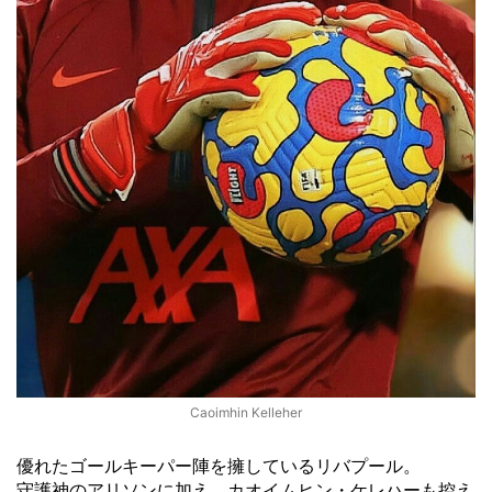
Caoimhin Kelleher
優れたゴールキーパー陣を擁しているリバプール。
守護神のアリソンに加え、カオイムヒン・ケレハーも控え