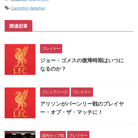
-
Caoimhin Kelleher
関連記事
プレイヤー
ジョー・ゴメスの復帰時期はいつに
なるのか？
プレミアリーグ
プレイヤー
アリソンがバーンリー戦のプレイヤ
ー・オブ・ザ・マッチに！
国内カップ戦
プレイヤー