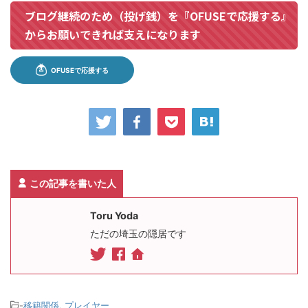
ブログ継続のため（投げ銭）を『OFUSEで応援する』
からお願いできれば支えになります
この記事を書いた人
Toru Yoda
ただの埼玉の隠居です
-
移籍関係
,
プレイヤー