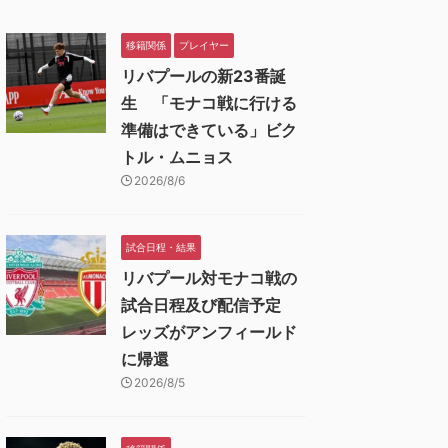
移籍関係
プレイヤー
リバプールの新23番誕
生 「モナコ戦に行ける
準備はできている」ビク
トル・ムニョス
2026/8/6
試合日程・結果
リバプール対モナコ戦の
試合日程及び配信予定
レッズがアンフィールド
に帰還
2026/8/5