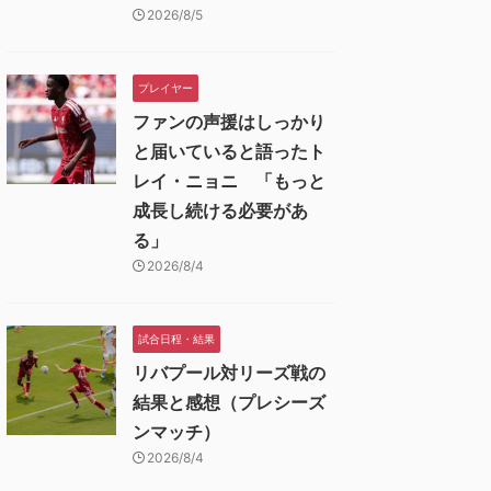
2026/8/5
プレイヤー
ファンの声援はしっかり
と届いていると語ったト
レイ・ニョニ 「もっと
成長し続ける必要があ
る」
2026/8/4
試合日程・結果
リバプール対リーズ戦の
結果と感想（プレシーズ
ンマッチ）
2026/8/4