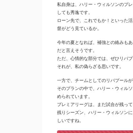
私自身は、ハリー・ウィルソンのプレ
しても秀逸です。
ローン先で、これでもか！といった活
督がどう見ているか。
今年の夏となれば、補強との絡みもあ
だと言えそうです。
ただ、心情的な部分では、ぜひリバプ
それが、私の偽らざる思いです。
一方で、チームとしてのリバプールが
そのプランの中で、ハリー・ウィルソ
められています。
プレミアリーグは、まだ試合が残って
残りシーズン、ハリー・ウィルソンに
しいですね。