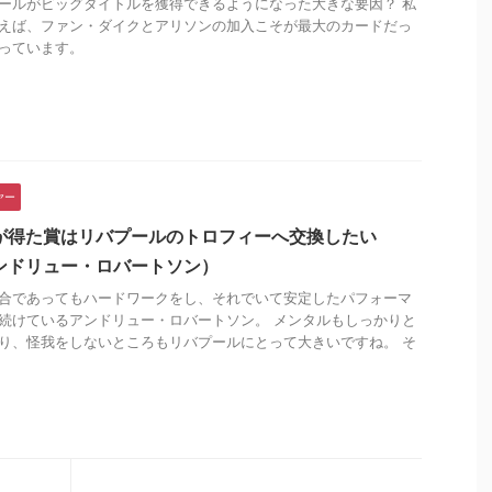
ールがビッグタイトルを獲得できるようになった大きな要因？ 私
えば、ファン・ダイクとアリソンの加入こそが最大のカードだっ
っています。
ヤー
が得た賞はリバプールのトロフィーへ交換したい
ンドリュー・ロバートソン）
合であってもハードワークをし、それでいて安定したパフォーマ
続けているアンドリュー・ロバートソン。 メンタルもしっかりと
り、怪我をしないところもリバプールにとって大きいですね。 そ
.