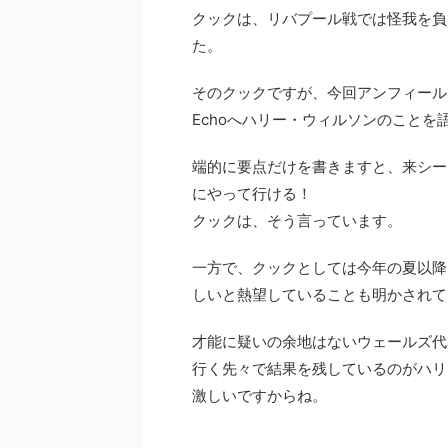
クックは、リバプール戦では怪我を負
た。
そのクックですが、今回アンフィールド
Echoへハリー・ウィルソンのことを
端的に要点だけを書きますと、来シー
にやって行ける！
クックは、そう言っています。
一方で、クックとしては今年の夏以降
しいと熱望していることも明かされて
才能に疑いの余地はないウェールズ代
行く先々で結果を残しているのがハリ
激しいですからね。