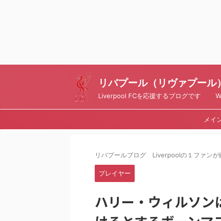
リバプール（リヴァプール）ブ
Liverpool FCを応援するブログです Writt
メイ
リバプールブログ Liverpoolの１ファンが綴
プレイヤー
ハリー・ウィルソン