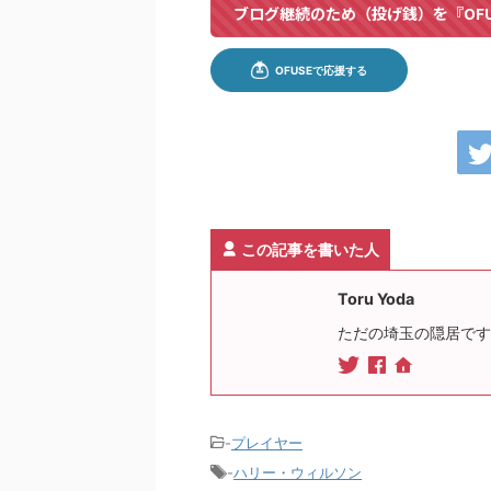
ブログ継続のため（投げ銭）を『OF
この記事を書いた人
Toru Yoda
ただの埼玉の隠居です
-
プレイヤー
-
ハリー・ウィルソン