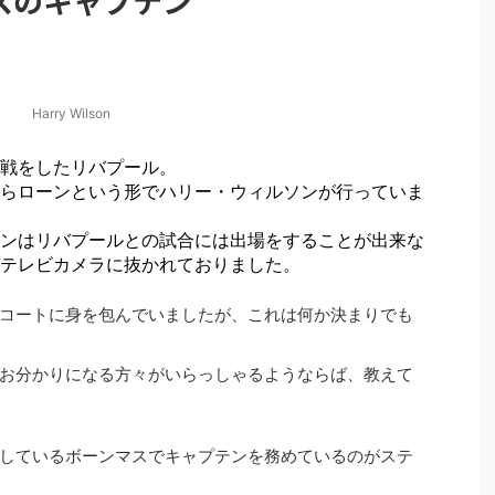
スのキャプテン
Harry Wilson
戦をしたリバプール。
らローンという形でハリー・ウィルソンが行っていま
ンはリバプールとの試合には出場をすることが出来な
テレビカメラに抜かれておりました。
コートに身を包んでいましたが、これは何か決まりでも
お分かりになる方々がいらっしゃるようならば、教えて
しているボーンマスでキャプテンを務めているのがステ