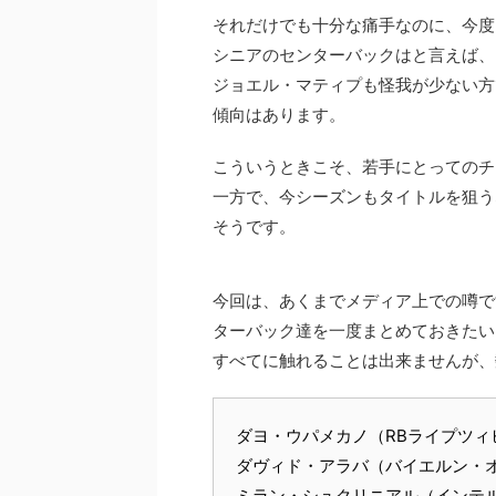
それだけでも十分な痛手なのに、今度
シニアのセンターバックはと言えば、
ジョエル・マティプも怪我が少ない方
傾向はあります。
こういうときこそ、若手にとってのチ
一方で、今シーズンもタイトルを狙う
そうです。
今回は、あくまでメディア上での噂で
ターバック達を一度まとめておきたい
すべてに触れることは出来ませんが、
ダヨ・ウパメカノ（RBライプツィ
ダヴィド・アラバ（バイエルン・
ミラン・シュクリニアル（インテ