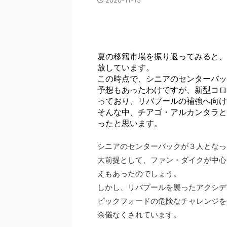
2020-11-15
夏の移籍市場を振り返ってみると、
放しています。
この時点で、シニアのセンターバッ
予想もあったわけですが、新型コロ
っており、リバプールの補強へ向け
そんな中、チアゴ・アルカンタラと
ったと思います。
シニアのセンターバックが３人となっ
大前提として、ファン・ダイクが中心
えもあったのでしょう。
しかし、リバプールを襲ったアクシデ
ピックフォードの危険なチャレンジを
余儀なくされています。