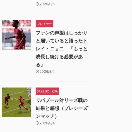
2026/8/5
プレイヤー
ファンの声援はしっかり
と届いていると語ったト
レイ・ニョニ 「もっと
成長し続ける必要があ
る」
2026/8/4
試合日程・結果
リバプール対リーズ戦の
結果と感想（プレシーズ
ンマッチ）
2026/8/4