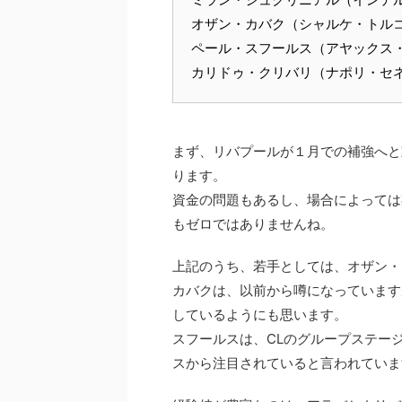
オザン・カバク（シャルケ・トル
ペール・スフールス（アヤックス
カリドゥ・クリバリ（ナポリ・セ
まず、リバプールが１月での補強へと
ります。
資金の問題もあるし、場合によっては
もゼロではありませんね。
上記のうち、若手としては、オザン・
カバクは、以前から噂になっています
しているようにも思います。
スフールスは、CLのグループステー
スから注目されていると言われていま