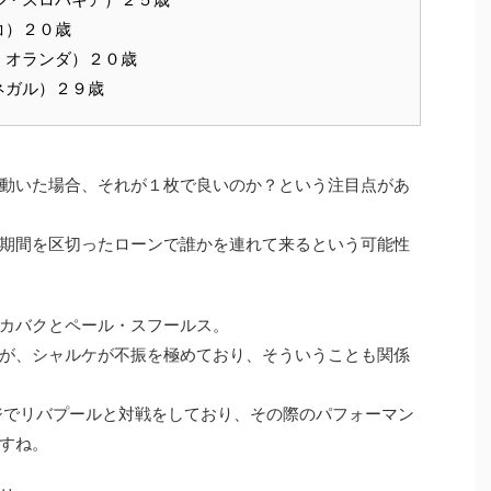
コ）２０歳
・オランダ）２０歳
ネガル）２９歳
動いた場合、それが１枚で良いのか？という注目点があ
期間を区切ったローンで誰かを連れて来るという可能性
カバクとペール・スフールス。
が、シャルケが不振を極めており、そういうことも関係
ジでリバプールと対戦をしており、その際のパフォーマン
すね。