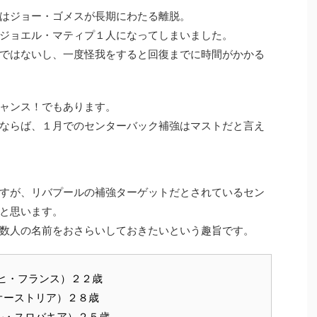
はジョー・ゴメスが長期にわたる離脱。
ジョエル・マティプ１人になってしまいました。
ではないし、一度怪我をすると回復までに時間がかかる
ャンス！でもあります。
ならば、１月でのセンターバック補強はマストだと言え
すが、リバプールの補強ターゲットだとされているセン
と思います。
数人の名前をおさらいしておきたいという趣旨です。
ヒ・フランス）２２歳
オーストリア）２８歳
ル・スロバキア）２５歳