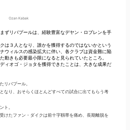
Ozan Kabak
まずリバプールは、経験豊富なデヤン・ロブレンを手
クは３人となり、誰かを獲得するのではないかという
ナウィルスの感染拡大に伴い、各クラブは資金難に陥
た動きも必要最小限になると見られていたところ。
ディオゴ・ジョタを獲得できたことは、大きな成果だ
たリバプール。
となり、おそらくほとんどすべての試合に出てもらう考
ント。
受けたファン・ダイクは前十字靱帯を痛め、長期離脱を