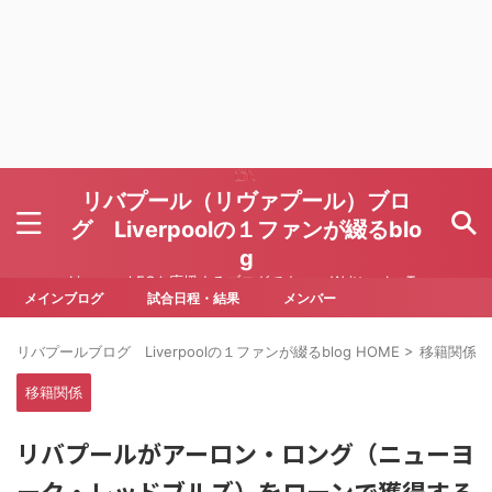
リバプール（リヴァプール）ブロ
グ Liverpoolの１ファンが綴るblo
g
Liverpool FCを応援するブログです Written by To
ru Yoda
メインブログ
試合日程・結果
メンバー
リバプールブログ Liverpoolの１ファンが綴るblog HOME
>
移籍関係
>
移籍関係
リバプールがアーロン・ロング（ニューヨ
ーク・レッドブルズ）をローンで獲得する