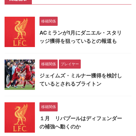
移籍関係
ACミランが1月にダニエル・スタリ
ッジ獲得を狙っているとの報道も
移籍関係
プレイヤー
ジェイムズ・ミルナー獲得を検討し
ているとされるブライトン
移籍関係
１月 リバプールはディフェンダー
の補強へ動くのか