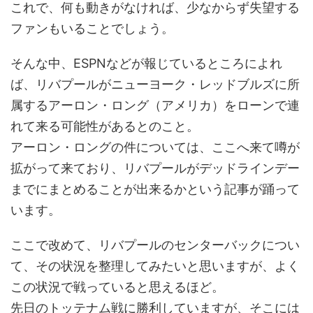
これで、何も動きがなければ、少なからず失望する
ファンもいることでしょう。
そんな中、ESPNなどが報じているところによれ
ば、リバプールがニューヨーク・レッドブルズに所
属するアーロン・ロング（アメリカ）をローンで連
れて来る可能性があるとのこと。
アーロン・ロングの件については、ここへ来て噂が
拡がって来ており、リバプールがデッドラインデー
までにまとめることが出来るかという記事が踊って
います。
ここで改めて、リバプールのセンターバックについ
て、その状況を整理してみたいと思いますが、よく
この状況で戦っていると思えるほど。
先日のトッテナム戦に勝利していますが、そこには