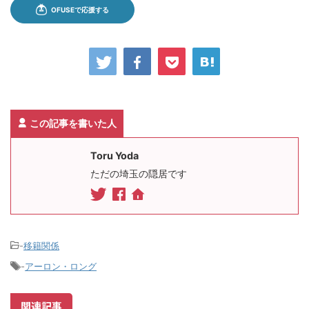
この記事を書いた人
Toru Yoda
ただの埼玉の隠居です
-
移籍関係
-
アーロン・ロング
関連記事