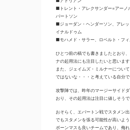
■アドリアン
■トレント・アレクサンダー=アーノ
バートソン
■ジョーダン・ヘンダーソン、アレッ
イナルドゥム
■モハメド・サラー、ロベルト・フィ
ひとつ前の稿でも書きましたとおり、
ナの起用法にも注目したいと思います
また、ジェイムズ・ミルナーについて
ではないな・・・と考えている自分で
攻撃陣では、昨年のマージーサイドダ
おり、その起用法は注目に値しそうで
おそらく、エバートン戦でスタメン出
でもスタメンを張る可能性が高いよう
ボーンマスも良いチームであり、侮れ