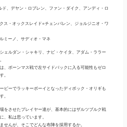
ルド、デヤン・ロブレン、ファン・ダイク、アンディ・ロ
クス・オックスレイド=チェンバレン、ジョルジニオ・ワ
ルミーノ、サディオ・マネ
シェルダン・シャキリ、ナビ・ケイタ、アダム・ララー
。
は、ボーンマス戦で左サイドバックに入る可能性もゼロ
す。
ービーでラッキーボーイとなったディボック・オリギも
す。
場をさせたプレイヤー達が、基本的にはザルツブルク戦
に、私は思っています。
ませんが、そこでどんな布陣を採用するか。