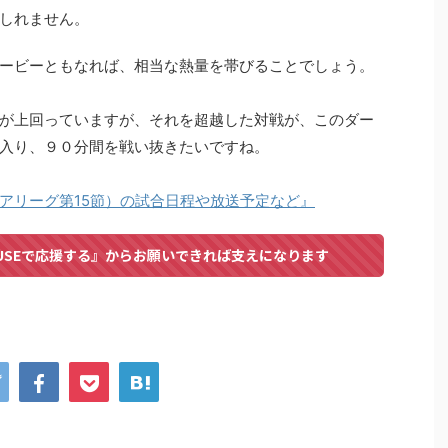
しれません。
ービーともなれば、相当な熱量を帯びることでしょう。
が上回っていますが、それを超越した対戦が、このダー
入り、９０分間を戦い抜きたいですね。
アリーグ第15節）の試合日程や放送予定など』
USEで応援する』からお願いできれば支えになります