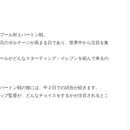
プール対エバートン戦。
元のボルテージが高まる日であり、世界中から注目を集
ールがどんなスターティング・イレブンを組んで来るの
バートン戦の後には、中２日での試合が続きます。
ップ監督が、どんなチョイスをするかが注目されるとこ