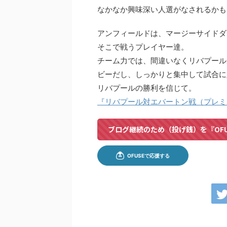
なかなか興味深い人選がなされるかも
アンフィールドは、マージーサイドダ
そこで戦うプレイヤー達。
チーム力では、間違いなくリバプール
ビーだし、しっかりと集中して試合に
リバプールの勝利を信じて。
『リバプール対エバートン戦（プレミ
ブログ継続のため（投げ銭）を『OF