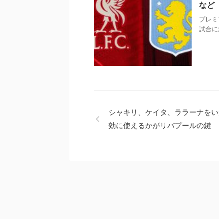
など
プレミ
試合に
シャキリ、ケイタ、ララーナをい
効に使えるかがリバプールの鍵