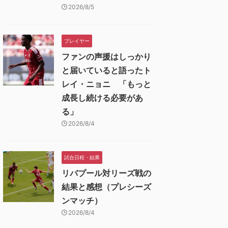
2026/8/5
プレイヤー
ファンの声援はしっかり
と届いていると語ったト
レイ・ニョニ 「もっと
成長し続ける必要があ
る」
2026/8/4
試合日程・結果
リバプール対リーズ戦の
結果と感想（プレシーズ
ンマッチ）
2026/8/4