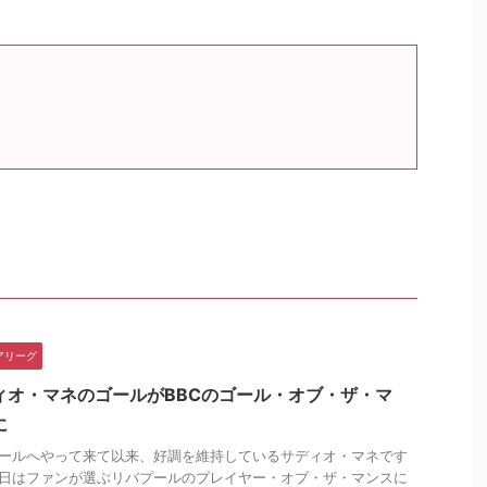
アリーグ
ィオ・マネのゴールがBBCのゴール・オブ・ザ・マ
に
ールへやって来て以来、好調を維持しているサディオ・マネです
日はファンが選ぶリバプールのプレイヤー・オブ・ザ・マンスに