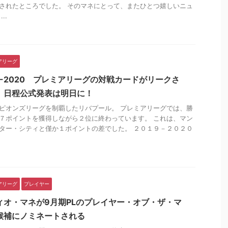
されたところでした。 そのマネにとって、またひとつ嬉しいニュ
..
アリーグ
19-2020 プレミアリーグの対戦カードがリークさ
 日程公式発表は明日に！
ピオンズリーグを制覇したリバプール。 プレミアリーグでは、勝
７ポイントを獲得しながら２位に終わっています。 これは、マン
ター・シティと僅か１ポイントの差でした。 ２０１９－２０２０
アリーグ
プレイヤー
ィオ・マネが9月期PLのプレイヤー・オブ・ザ・マ
候補にノミネートされる