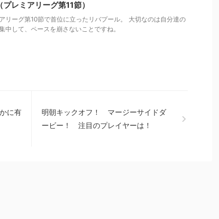
（プレミアリーグ第11節）
アリーグ第10節で首位に立ったリバプール。 大切なのは自分達の
集中して、ペースを崩さないことですね。
かに有
明朝キックオフ！ マージーサイドダ
ービー！ 注目のプレイヤーは！