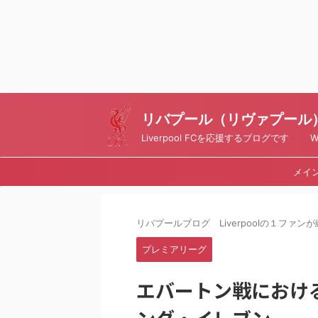
リバプール（リヴァプール）ブ
Liverpool FCを応援するブログです Writt
メイ
リバプールブログ Liverpoolの１ファンが綴
プレミアリーグ
エバートン戦におけ