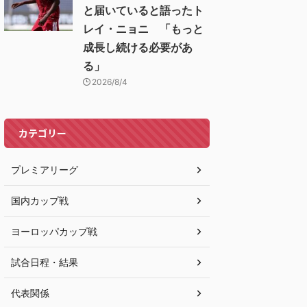
と届いていると語ったト
レイ・ニョニ 「もっと
成長し続ける必要があ
る」
2026/8/4
カテゴリー
プレミアリーグ
国内カップ戦
ヨーロッパカップ戦
試合日程・結果
代表関係