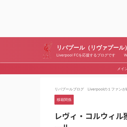
リバプール（リヴァプール）ブ
Liverpool FCを応援するブログです Writt
メイ
リバプールブログ Liverpoolの１ファンが綴
移籍関係
レヴィ・コルウィル