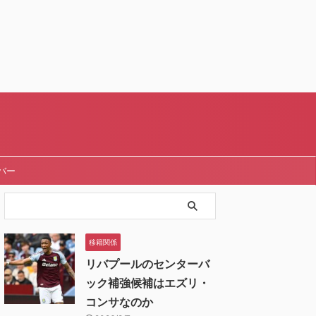
バー
移籍関係
リバプールのセンターバ
ック補強候補はエズリ・
コンサなのか