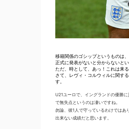
移籍関係のゴシップというものは、
正式に発表がないと分からないとい
ただ、時として、あっ！これは来る
さて、レヴィ・コルウィルに関する
す。
U21ユーロで、イングランドの優勝
で無失点というのは凄いですね。
勿論、彼1人で守っているわけではあ
出来ない成績だと思います。