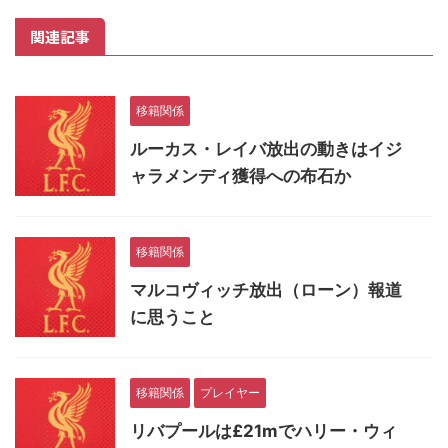
関連記事
移籍関係
ルーカス・レイバ放出の動きはイジ
ャラメンディ獲得への布石か
移籍関係
マルコヴィッチ放出（ローン）報道
に思うこと
移籍関係
プレイヤー
リバプールは£21mでハリー・ウィ