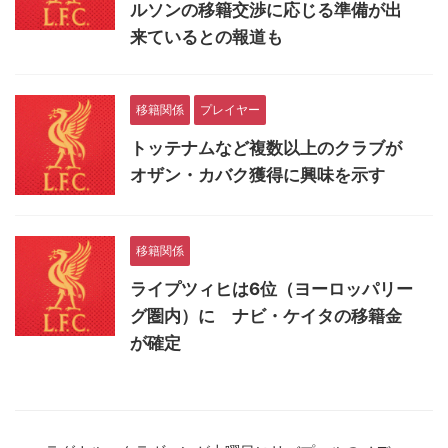
ルソンの移籍交渉に応じる準備が出
来ているとの報道も
移籍関係
プレイヤー
トッテナムなど複数以上のクラブが
オザン・カバク獲得に興味を示す
移籍関係
ライプツィヒは6位（ヨーロッパリー
グ圏内）に ナビ・ケイタの移籍金
が確定