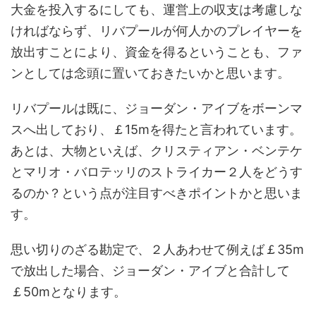
大金を投入するにしても、運営上の収支は考慮しな
ければならず、リバプールが何人かのプレイヤーを
放出すことにより、資金を得るということも、ファ
ンとしては念頭に置いておきたいかと思います。
リバプールは既に、ジョーダン・アイブをボーンマ
スへ出しており、￡15mを得たと言われています。
あとは、大物といえば、クリスティアン・ベンテケ
とマリオ・バロテッリのストライカー２人をどうす
るのか？という点が注目すべきポイントかと思いま
す。
思い切りのざる勘定で、２人あわせて例えば￡35m
で放出した場合、ジョーダン・アイブと合計して
￡50mとなります。