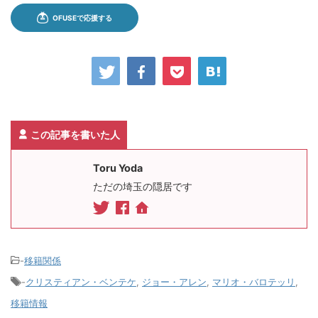
この記事を書いた人
Toru Yoda
ただの埼玉の隠居です
-
移籍関係
-
クリスティアン・ベンテケ
,
ジョー・アレン
,
マリオ・バロテッリ
,
移籍情報