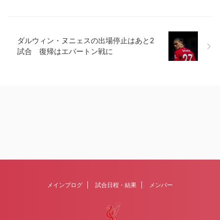
ダルウィン・ヌニェスの出場停止はあと2
試合 復帰はエバートン戦に
メインブログ
試合日程・結果
メンバー