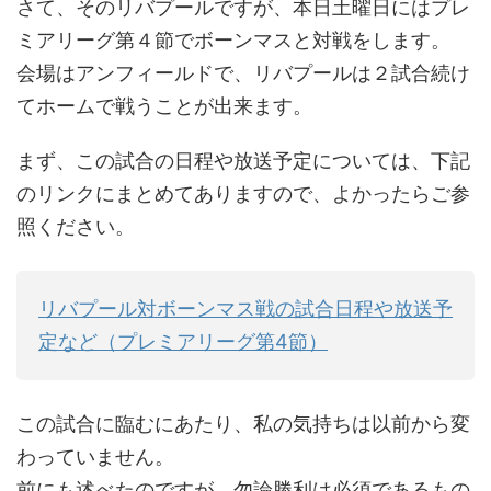
さて、そのリバプールですが、本日土曜日にはプレ
ミアリーグ第４節でボーンマスと対戦をします。
会場はアンフィールドで、リバプールは２試合続け
てホームで戦うことが出来ます。
まず、この試合の日程や放送予定については、下記
のリンクにまとめてありますので、よかったらご参
照ください。
リバプール対ボーンマス戦の試合日程や放送予
定など（プレミアリーグ第4節）
この試合に臨むにあたり、私の気持ちは以前から変
わっていません。
前にも述べたのですが、勿論勝利は必須であるもの