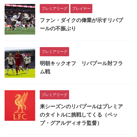
プレミアリーグ
プレイヤー
ファン・ダイクの偉業が示すリバプ
ールの不振ぶり
プレミアリーグ
明朝キックオフ リバプール対フラ
ム戦
プレミアリーグ
来シーズンのリバプールはプレミア
のタイトルに挑戦してくる（ペッ
プ・グアルディオラ監督）