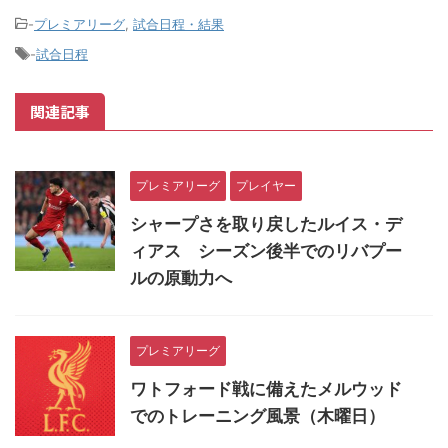
-
プレミアリーグ
,
試合日程・結果
-
試合日程
関連記事
プレミアリーグ
プレイヤー
シャープさを取り戻したルイス・デ
ィアス シーズン後半でのリバプー
ルの原動力へ
プレミアリーグ
ワトフォード戦に備えたメルウッド
でのトレーニング風景（木曜日）